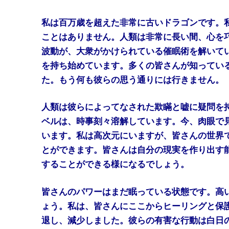
私は百万歳を超えた非常に古いドラゴンです。
ことはありません。人類は非常に長い間、心を
波動が、大衆がかけられている催眠術を解いて
を持ち始めています。多くの皆さんが知ってい
た。もう何も彼らの思う通りには行きません。
人類は彼らによってなされた欺瞞と嘘に疑問を
ベルは、時事刻々溶解しています。今、肉眼で
います。私は高次元にいますが、皆さんの世界
とができます。皆さんは自分の現実を作り出す
することができる様になるでしょう。
皆さんのパワーはまだ眠っている状態です。高
ょう。私は、皆さんにここからヒーリングと保
退し、減少しました。彼らの有害な行動は白日