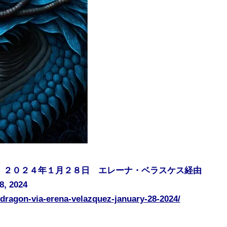
 ２０２４年１月２８日 エレーナ・ベラスケス経由
8, 2024
-dragon-via-erena-velazquez-january-28-2024/