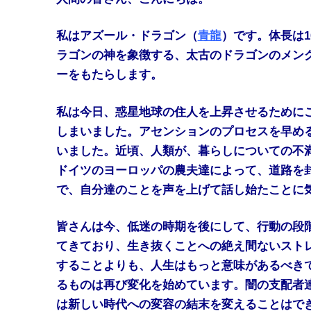
私はアズール・ドラゴン（
青龍
）です。体長は1
ラゴンの神を象徴する、太古のドラゴンのメン
ーをもたらします。
私は今日、惑星地球の住人を上昇させるために
しまいました。アセンションのプロセスを早め
いました。近頃、人類が、暮らしについての不
ドイツのヨーロッパの農夫達によって、道路を
で、自分達のことを声を上げて話し始たことに
皆さんは今、低迷の時期を後にして、行動の段
てきており、生き抜くことへの絶え間ないスト
することよりも、人生はもっと意味があるべき
るものは再び変化を始めています。闇の支配者
は新しい時代への変容の結末を変えることはで