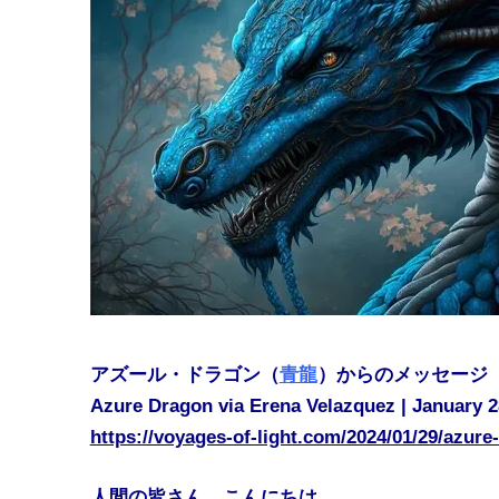
アズール・ドラゴン（
青龍
）からのメッセージ
Azure Dragon via Erena Velazquez | January 2
https://voyages-of-light.com/2024/01/29/azure
人間の皆さん、こんにちは。