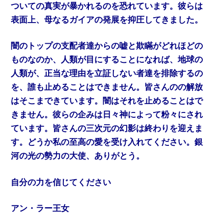
ついての真実が暴かれるのを恐れています。彼らは
表面上、母なるガイアの発展を抑圧してきました。
闇のトップの支配者達からの嘘と欺瞞がどれほどの
ものなのか、人類が目にすることになれば、地球の
人類が、正当な理由を立証しない者達を排除するの
を、誰も止めることはできません。皆さんのの解放
はそこまできています。闇はそれを止めることはで
きません。彼らの企みは日々神によって粉々にされ
ています。皆さんの三次元の幻影は終わりを迎えま
す。どうか私の至高の愛を受け入れてください。銀
河の光の勢力の大使、ありがとう。
自分の力を信じてください
アン・ラー王女