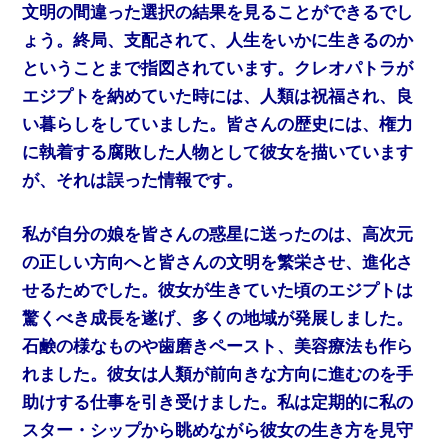
文明の間違った選択の結果を見ることができるでし
ょう。終局、支配されて、人生をいかに生きるのか
ということまで指図されています。クレオパトラが
エジプトを納めていた時には、人類は祝福され、良
い暮らしをしていました。皆さんの歴史には、権力
に執着する腐敗した人物として彼女を描いています
が、それは誤った情報です。
私が自分の娘を皆さんの惑星に送ったのは、高次元
の正しい方向へと皆さんの文明を繁栄させ、進化さ
せるためでした。彼女が生きていた頃のエジプトは
驚くべき成長を遂げ、多くの地域が発展しました。
石鹸の様なものや歯磨きペースト、美容療法も作ら
れました。彼女は人類が前向きな方向に進むのを手
助けする仕事を引き受けました。私は定期的に私の
スター・シップから眺めながら彼女の生き方を見守