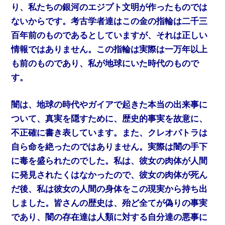
り、私たちの銀河のエジプト文明が作ったものでは
ないからです。考古学者達はこの金の指輪は二千三
百年前のものであるとしていますが、それは正しい
情報ではありません。この指輪は実際は一万年以上
も前のものであり、私が地球にいた時代のもので
す。
闇は、地球の時代やガイアで起きた本当の出来事に
ついて、真実を隠すために、歴史的事実を故意に、
不正確に書き表しています。また、クレオパトラは
自ら命を絶ったのではありません。実際は闇の手下
に毒を盛られたのでした。私は、彼女の肉体が人間
に発見されたくはなかったので、彼女の肉体が死ん
だ後、私は彼女の人間の身体をこの現実から持ち出
しました。皆さんの歴史は、殆ど全てが偽りの事実
であり、闇の存在達は人類に対する自分達の悪事に