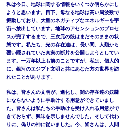
私は今日、地球に関する情報をいくつか明らかにし
ようと思います。目下、母なる地球は高い周波数で
振動しており、大量のネガティブなエネルギーを宇
宙へ放出しています。地球のアセンションのプロセ
スが完了するまで、三次元の殻はまだそのままの状
態です。私たち、光の存在達は、長い間、人類から
覆い隠されていた真実の断片を公開しようとしてい
ます。一万年以上も前のことですが、私は、個人的
に、銀河のエジプト文明と共にあなた方の世界を訪
れたことがあります。
私は、皆さんの文明が、進化し、闇の存在達の奴隷
にならないように手助けする用意ができていまし
た。皆さんは私たちの手助けを受け入れる用意がで
きておらず、興味を示しませんでした。そして代わ
りに、偽りの神に従いました。今、皆さんは、人間