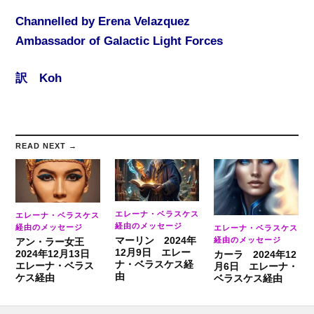
Channelled by Erena Velazquez
Ambassador of Galactic Light Forces
訳 Koh
READ NEXT →
エレーナ・ベラスケス
エレーナ・ベラスケス
経由のメッセージ
経由のメッセージ
エレーナ・ベラスケス
マーリン 2024年
経由のメッセージ
アン・ラー女王
12月9日 エレー
2024年12月13日
カーラ 2024年12
ナ・ベラスケス経
エレーナ・ベラス
月6日 エレーナ・
由
ケス経由
ベラスケス経由