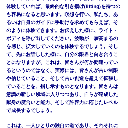
体験していれば、最終的な引き揚げ(lifting)を待つの
も容易になると思います。瞑想を行い、私たち、あ
るいは自身のガイドに手助けを求めてもらえば、そ
のように体験できます。お伝えした様に、ライト・
ボディを呼び出してください。波動が一層高まるの
を感じ、拡大していくのを体験するでしょう。そし
て、先にお話しした様に、自分の限界と向き合うこ
とになりますが、これは、皆さんが何か間違ってい
るというのではなく、実際には、皆さんが古い制限
や信じていること、そして古い創造を超えて拡張し
ていることを、指し示すものとなります。皆さんは
意識の新しい領域に入りつつあり、自らが達成した
献身の度合いと能力、そして許容力に応じたレベル
で成長するでしょう。
これは、一人ひとりの独自の道であり、それぞれに