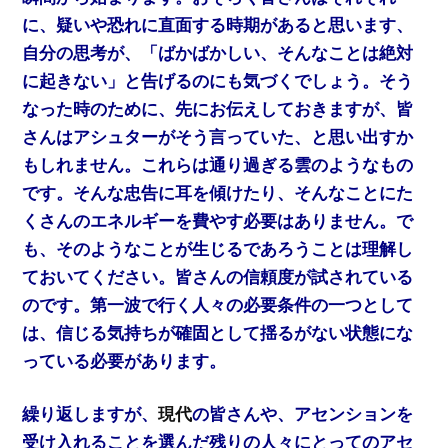
に、疑いや恐れに直面する時期があると思います、
自分の思考が、「ばかばかしい、そんなことは絶対
に起きない」と告げるのにも気づくでしょう。そう
なった時のために、先にお伝えしておきますが、皆
さんはアシュターがそう言っていた、と思い出すか
もしれません。これらは通り過ぎる雲のようなもの
です。そんな忠告に耳を傾けたり、そんなことにた
くさんのエネルギーを費やす必要はありません。で
も、そのようなことが生じるであろうことは理解し
ておいてください。皆さんの信頼度が試されている
のです。第一波で行く人々の必要条件の一つとして
は、信じる気持ちが確固として揺るがない状態にな
っている必要があります。
繰り返しますが、
現代
の皆さんや、アセンションを
受け入れることを選んだ残りの人々にとってのアセ