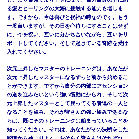
る愛とヒーリングの大海に接触する能力も増しま
す。ですから、今は喜びと祝福の時なのです。もう
一度言いますが、その日を心待ちにすることはせず
に、今を祝い、互いに分かち合いながら、互いをサ
ポートしてください。そして起きている奇跡を受け
入れてください。
次元上昇したマスターのトレーニングは、あなたが
次元上昇したマスターになるずっと前から始めるこ
とができます。ですから自分の内部にアセンション
の道を進みたいという強い衝動にかられ、そして次
元上昇したマスターとして戻ってくる者達の一人と
なることを望み、それが皆さんの強い望みであるな
らば、既にそのトレーニングは始まっていることを
知ってください。それは、あなたがその決断をした
瞬間から始まります。おそらく皆さんはそれぞれ