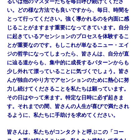
るいは他のマスターたちを毎日呼び続けてくださ
い。どの様な方法でも良いですから、毎日、時間を
とって行ってください。強く導かれるのを内面に感
じることがますます重要になってきています。自分
に起きているアセンションのプロセスを体験するこ
とが重要なのです。もしこれが単なるニュー・エイ
ジの哲学になってしまったら、皆さんは、自分が直
に辿る道からも、集中的に成長するパターンからも
少し外れて漂っていることに気づくでしょう。皆さ
んが独自のやり方でアセンションのために熱心に努
力し続けてくださることを私たちは願っています。
その日はやって来ます。特定な日時に必ず起きま
す。それまでの間、皆さんの人生が喜びで満たされ
るように、私たちに手助けを求めてください。
皆さんは、私たちがコンタクトと呼ぶこの「コー