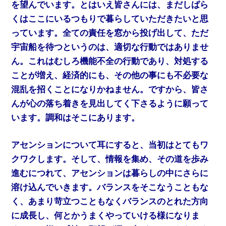
を望んでいます。とはいえ皆さんには、まだしばら
くはここにいるつもりで暮らしていただきたいと思
っています。全ての責任を窓から投げ出して、ただ
宇宙船を待つというのは、適切な行動ではありませ
ん。これはむしろ機能不全の行動であり、対処する
ことが増え、経済的にも、その他の事にも不必要な
混乱を招くことになりかねません。ですから、皆さ
んが心の落ち着きを見出してく下さるように願って
います。調和はそこにあります。
アセンションについて耳にすると、当初はとてもワ
クワクします。そして、情報を集め、その道を歩み
進むにつれて、アセンションは暮らしの中にさらに
溶け込んでいきます。バランスをそこなうこともな
く、あまり苛立つこともなくバランスのとれた方向
に成長し、何とかうまくやっていける様になりま