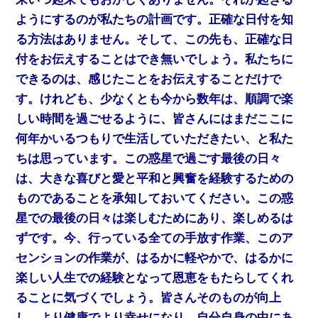
ようにするのが私たちの計画です。正確な日付を知
る方法はありません。そして、この先も、正確な日
付をお伝えすることはでき無いでしょう。私たちに
できるのは、感じたことをお伝えすることだけで
す。けれども、少なくとも今から数年は、順調で楽
しい時間を過ごせるように、皆さんにはまだここに
何年かいるつもりで生活していただきたい、と私た
ちは思っています。この惑星で過ごす最後の日々
は、大きな喜びと愛と平和と興奮を経験するための
ものであることを承知しておいてください。この惑
星での最後の日々は楽しむためにあり、楽しめるは
ずです。今、行っている全ての手放す作業、このア
センションの作業が、はるかに軽やかで、はるかに
楽しい人生での経験となって恩恵をもたらしてくれ
ることに気づくでしょう。皆さんそのものが向上
し、より健康でより幸せになり、自分自身の中にあ