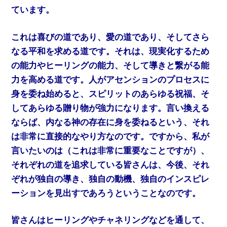
ています。
これは喜びの道であり、愛の道であり、そしてさら
なる平和を求める道です。それは、現実化するため
の能力やヒーリングの能力、そして導きと繋がる能
力を高める道です。人がアセンションのプロセスに
身を委ね始めると、スピリットのあらゆる祝福、そ
してあらゆる贈り物が強力になります。言い換える
ならば、内なる神の存在に身を委ねるという、それ
は非常に直接的なやり方なのです。ですから、私が
言いたいのは（これは非常に重要なことですが）、
それぞれの道を追求している皆さんは、今後、それ
ぞれが独自の導き、独自の動機、独自のインスピレ
ーションを見出すであろうということなのです。
皆さんはヒーリングやチャネリングなどを通して、