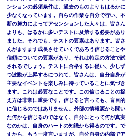
ンションの必須条件は、過去のものよりもはるかに
少なくなっています。自らの作業を自分で行い、不
断の努力によってアセンションした人々は、皆さん
よりも、はるかに多いテストに及第する必要があり
ました。それでも、テストの要素はあります。皆さ
んがますます成長させていくであろう信じることや
信頼についての要素があり、それは特定の方法で試
されるでしょう。テストに合格するに従い、少しず
つ波動が上昇するにつれて、皆さんは、自分自身が
主要なイベントを楽しみに待っていることに気づき
ます。これは必要なことです。この信じることの捉
え方は非常に重要です。信じると言っても、盲目的
に信じるのではありません。外部の情報源から聞い
た何かを信じるのではなく、自分にとって何が真実
なのかは、自身のハートの知識から得るのです。で
すから、もう一度言いますが、自分自身の内部でア