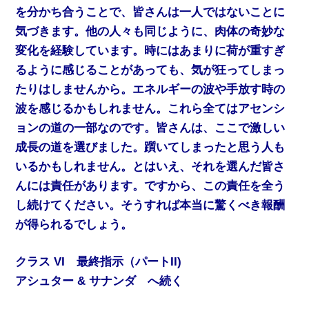
を分かち合うことで、皆さんは一人ではないことに
気づきます。他の人々も同じように、肉体の奇妙な
変化を経験しています。時にはあまりに荷が重すぎ
るように感じることがあっても、気が狂ってしまっ
たりはしませんから。
エネルギーの波や手放す時の
波を感じるかもしれません。これら全てはアセンシ
ョンの道の一部なのです。皆さんは、ここで激しい
成長の道を選びました。躓いてしまったと思う人も
いるかもしれません。とはいえ、それを選んだ皆さ
んには責任があります。ですから、この責任を全う
し続けてください。そうすれば本当に驚くべき報酬
が得られるでしょう。
クラス VI 最終指示（パートII)
アシュター & サナンダ へ続く