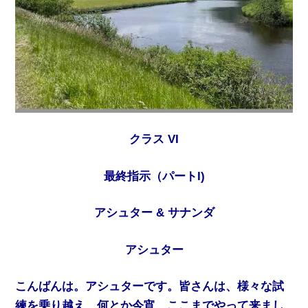
クラス VI
最終指示（パートI)
アシュター & サナンダ
アシュター
こんばんは。アシュターです。皆さんは、様々な試
練を乗り越え、何とか今宵、ここまでやって来まし