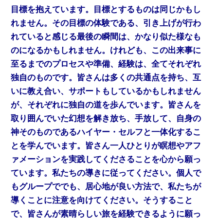
目標を抱えています。目標とするものは同じかもし
れません。その目標の体験である、引き上げが行わ
れていると感じる最後の瞬間は、かなり似た様なも
のになるかもしれません。けれども、この出来事に
至るまでのプロセスや準備、経験は、全てそれぞれ
独自のものです。皆さんは多くの共通点を持ち、互
いに教え合い、サポートもしているかもしれません
が、それぞれに独自の道を歩んでいます。皆さんを
取り囲んでいた幻想を解き放ち、手放して、自身の
神そのものであるハイヤー・セルフと一体化するこ
とを学んでいます。皆さん一人ひとりが瞑想やアフ
ァメーションを実践してくださることを心から願っ
ています。私たちの導きに従ってください。個人で
もグループででも、居心地が良い方法で、私たちが
導くことに注意を向けてください。そうすること
で、皆さんが素晴らしい旅を経験できるように願っ