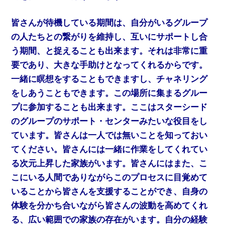
皆さんが待機している期間は、自分がいるグループ
の人たちとの繋がりを維持し、互いにサポートし合
う期間、と捉えることも出来ます。それは非常に重
要であり、大きな手助けとなってくれるからです。
一緒に瞑想をすることもできますし、チャネリング
をしあうこともできます。この場所に集まるグルー
プに参加することも出来ます。ここはスターシード
のグループのサポート・センターみたいな役目をし
ています。皆さんは一人では無いことを知っておい
てください。皆さんには一緒に作業をしてくれてい
る次元上昇した家族がいます。皆さんにはまた、こ
こにいる人間でありながらこのプロセスに目覚めて
いることから皆さんを支援することができ、自身の
体験を分かち合いながら皆さんの波動を高めてくれ
る、広い範囲での家族の存在がいます。自分の経験