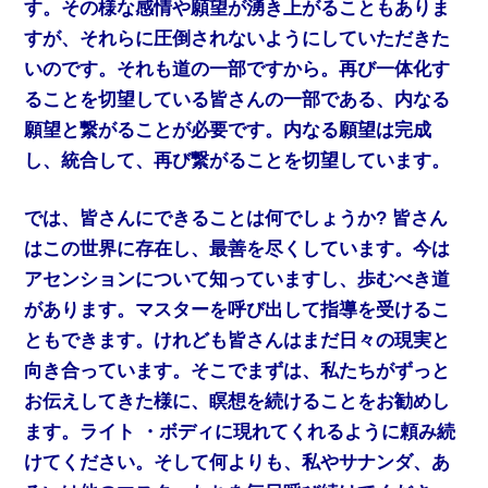
す。その様な感情や願望が湧き上がることもありま
すが、それらに圧倒されないようにしていただきた
いのです。それも道の一部ですから。再び一体化す
ることを切望している皆さんの一部である、内なる
願望と繋がることが必要です。内なる願望は完成
し、統合して、再び繋がることを切望しています。
では、皆さんにできることは何でしょうか? 皆さん
はこの世界に存在し、最善を尽くしています。今は
アセンションについて知っていますし、歩むべき道
があります。マスターを呼び出して指導を受けるこ
ともできます。けれども皆さんはまだ日々の現実と
向き合っています。そこでまずは、私たちがずっと
お伝えしてきた様に、瞑想を続けることをお勧めし
ます。ライト ・ボディに現れてくれるように頼み続
けてください。そして何よりも、私やサナンダ、あ