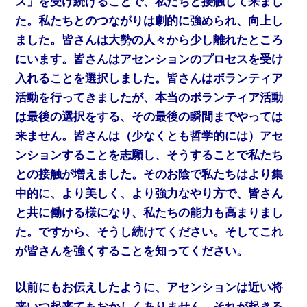
ス
」を受け続けることで、私たちと接触して来まし
た。私たちとのつながりは劇的に強められ、向上し
ました。皆さんは大勢の人々から少し離れたところ
にいます。皆さんはアセンションのプロセスを受け
入れることを選択しました。皆さんはボランティア
活動を行ってきましたが、本当のボランティア活動
は最後の選択をする、その最後の瞬間までやっては
来ません。皆さんは（少なくとも哲学的には）アセ
ンションすることを志願し、そうすることで私たち
との接触が増えました。そのお陰で私たちはより集
中的に、より美しく、より強力なやり方で、皆さん
と共に働ける様になり、私たちの能力も高まりまし
た。ですから、そうし続けてください。そしてこれ
が皆さんを強くすることを知ってください。
以前にもお伝えしたように、アセンションは近い将
来いつ起来てもおかしくありません。それが起きる