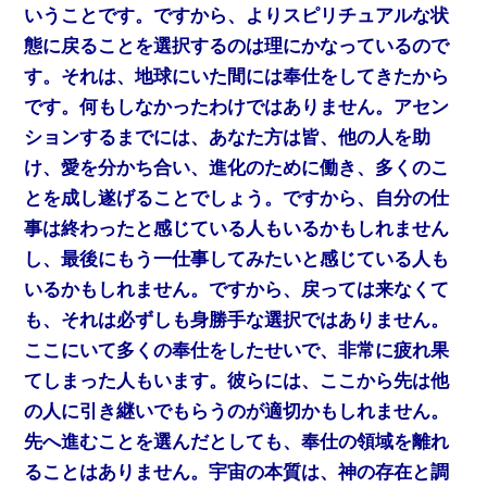
いうことです。ですから、よりスピリチュアルな状
態に戻ることを選択するのは理にかなっているので
す。それは、地球にいた間には奉仕をしてきたから
です。何もしなかったわけではありません。アセン
ションするまでには、あなた方は皆、他の人を助
け、愛を分かち合い、進化のために働き、多くのこ
とを成し遂げることでしょう。ですから、自分の仕
事は終わったと感じている人もいるかもしれません
し、最後にもう一仕事してみたいと感じている人も
いるかもしれません。ですから、戻っては来なくて
も、それは必ずしも身勝手な選択ではありません。
ここにいて多くの奉仕をしたせいで、非常に疲れ果
てしまった人もいます。彼らには、ここから先は他
の人に引き継いでもらうのが適切かもしれません。
先へ進むことを選んだとしても、奉仕の領域を離れ
ることはありません。宇宙の本質は、神の存在と調