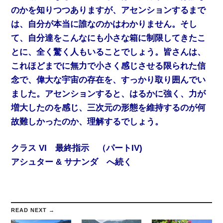
のかを知りつつありますが、アセンションするまで
は、自分が本当に誰なのかはわかりません。そし
て、自分達をこんなにも小さな箱に制限してきたこ
とに、全く驚く人もいることでしょう。皆さんは、
これほどまでに無力で小さく感じさせる限られた信
念で、偉大な宇宙の存在を、すっかり取り囲んでい
ました。アセンションすると、はるかに強く、力が
増大したのを感じ、三次元の形態を維持するのが何
故難しかったのか、理解するでしょう。
クラス VI 最終指示 （パートIV)
アシュター & サナンダ へ続く
READ NEXT →