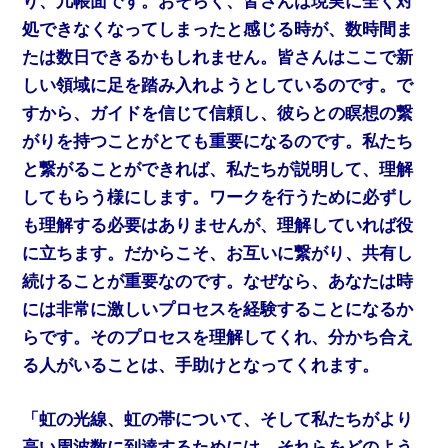
り、几帳面です。おそらく、皆さんは現実に全く対
処できなくなってしまったと感じる時が、数時間ま
たは数日できるかもしれません。皆さんはここで新
しい領域に足を踏み入れようとしているのです。で
すから、ガイドを信じて信頼し、彼らとの瞑想の繋
がりを持つことがとても重要になるのです。私たち
と繋がることができれば、私たちが説明して、理解
してもらう様にします。ワークを行うために必ずし
も理解する必要はありませんが、理解していれば役
に立ちます。だからこそ、お互いに繋がり、共有し
続けることが重要なのです。なぜなら、あなたは時
には非常に激しいプロセスを経験することになるか
らです。そのプロセスを理解してくれ、分かち合え
る人がいることは、手助けとなってくれます。
「虹の光線、虹の帯について、そして私たちがより
高い周波数に到達するためには、それらをどのよう