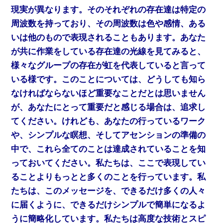
現実が異なります。そのそれぞれの存在達は特定の
周波数を持っており、その周波数は色や感情、ある
いは他のもので表現されることもあります。あなた
が共に作業をしている存在達の光線を見てみると、
様々なグループの存在が虹を代表していると言って
いる様です。このことについては、どうしても知ら
なければならないほど重要なことだとは思いません
が、あなたにとって重要だと感じる場合は、追求し
てください。けれども、あなたの行っているワーク
や、シンプルな瞑想、そしてアセンションの準備の
中で、これら全てのことは達成されていることを知
っておいてください。私たちは、ここで表現してい
ることよりもっとと多くのことを行っています。私
たちは、このメッセージを、できるだけ多くの人々
に届くように、できるだけシンプルで簡単になるよ
うに簡略化しています。私たちは高度な技術とスピ