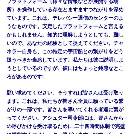
プラットフォーム（様々な情報などが展開する場
所）を操作している存在とますますつながりを深め
ています。これは、テレパシー通信のセンターのよ
うなものです。安定したプラットフォームと言える
かもしれません。知的に理解しようとしても、難し
いので、あなたの経験として捉えてください。チャ
ネラー自身も、この特定の宇宙船との繋がりをどう
扱うべきか当惑しています。私たちは彼に説明しよ
うとしているのですが、彼にはちょっと鈍感なとこ
ろがあるのです!
願い求めてください。そうすれば皆さんは受け取り
ます。これは、私たちが皆さん全員に願っている繋
がりの一部です。皆さんを導いてくれる者達に繋が
ってください。アシュター司令部には、皆さんから
の呼びかけを受け取るために 二十四時間体制で完璧