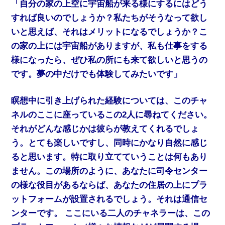
「自分の家の上空に宇宙船が来る様にするにはどう
すれば良いのでしょうか？私たちがそうなって欲し
いと思えば、それはメリットになるでしょうか？こ
の家の上には宇宙船がありますが、私も仕事をする
様になったら、ぜひ私の所にも来て欲しいと思うの
です。夢の中だけでも体験してみたいです」
瞑想中に引き上げられた経験については、このチャ
ネルのここに座っているこの2人に尋ねてください。
それがどんな感じかは彼らが教えてくれるでしょ
う。とても楽しいですし、同時にかなり自然に感じ
ると思います。特に取り立てていうことは何もあり
ません。この場所のように、あなたに司令センター
の様な役目があるならば、あなたの住居の上にプラ
ットフォームが設​​置されるでしょう。それは通信セ
ンターです。 ここにいる二人のチャネラーは、この