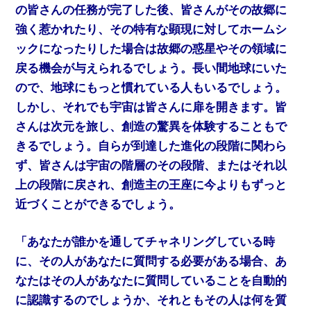
の皆さんの任務が完了した後、皆さんがその故郷に
強く惹かれたり、その特有な顕現に対してホームシ
ックになったりした場合は故郷の惑星やその領域に
戻る機会が与えられるでしょう。長い間地球にいた
ので、地球にもっと慣れている人もいるでしょう。
しかし、それでも宇宙は皆さんに扉を開きます。皆
さんは次元を旅し、創造の驚異を体験することもで
きるでしょう。自らが到達した進化の段階に関わら
ず、皆さんは宇宙の階層のその段階、またはそれ以
上の段階に戻され、創造主の王座に今よりもずっと
近づくことができるでしょう。
「あなたが誰かを通してチャネリングしている時
に、その人があなたに質問する必要がある場合、あ
なたはその人があなたに質問していることを自動的
に認識するのでしょうか、それともその人は何を質