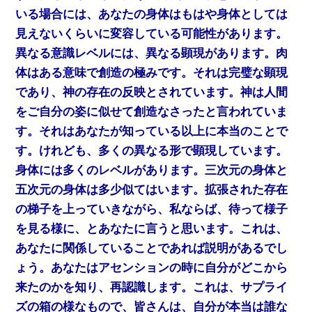
いる場合には、あなたの身体はもはや身体としては
見えないくらいに変容している可能性があります。
異なる意識レベルには、異なる顕現があります。肉
体はある意味で創造の極みです。それは完璧な顕現
であり、神の存在の反映とされています。神は人間
をご自分の姿に似せて創造なさったと言われていま
す。それはあなたが知っている以上に本当のことで
す。けれども、多くの異なる形で顕現しています。
身体には多くのレベルがあります。三次元の身体と
五次元の身体は多少似てはいます。拡張された存在
の梯子を上っていきながら、私ならば、待って様子
を見る様に、とあなたに言うと思います。これは、
あなたに関係していることであれば説明があるでし
ょう。あなたはアセンションの時に自分がどこから
来たのかを知り、再認識します。これは、サプライ
ズの箱の様なもので、皆さんは、自分が本当は誰な