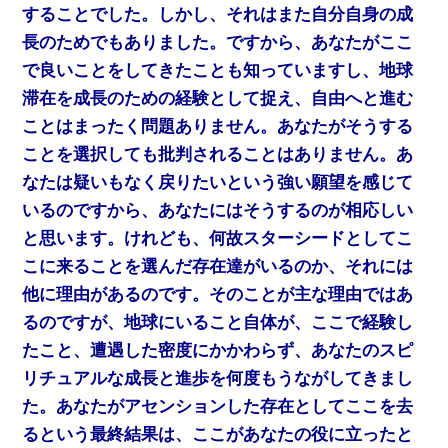
することでした。しかし、それはまた自分自身の成
長のためでもありました。ですから、あなたがここ
で良いことをしてきたことも知っていますし、地球
滞在を成長のための経験として捉え、自由へと進む
ことはまったく問題ありません。あなたがそうする
ことを選択しても批判されることはありません。あ
なたは疑いもなく戻りたいという強い願望を感じて
いるのですから、あなたにはそうするのが相応しい
と思います。けれども、何故スターシードとしてこ
こに来ることを選んだ存在達がいるのか、それには
他に理由があるのです。そのことが主な理由ではあ
るのですが、地球にいること自体が、ここで経験し
たこと、遭遇した密度にかかわらず、あなたのスピ
リチュアルな成長と進歩を何度もうながしてきまし
た。あなたがアセンションした存在としてここを去
るという最終結果は、ここがあなたの役に立ったと