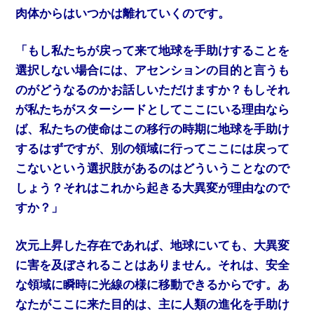
肉体からはいつかは離れていくのです。
「もし私たちが戻って来て地球を手助けすることを
選択しない場合には、アセンションの目的と言うも
のがどうなるのかお話しいただけますか？もしそれ
が私たちがスターシードとしてここにいる理由なら
ば、私たちの使命はこの移行の時期に地球を手助け
するはずですが、別の領域に行ってここには戻って
こないという選択肢があるのはどういうことなので
しょう？それはこれから起きる大異変が理由なので
すか？」
次元上昇した存在であれば、地球にいても、大異変
に害を及ぼされることはありません。それは、安全
な領域に瞬時に光線の様に移動できるからです。あ
なたがここに来た目的は、主に人類の進化を手助け