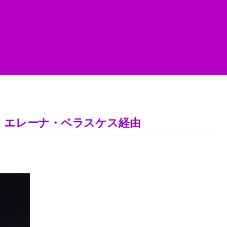
8日 エレーナ・ベラスケス経由