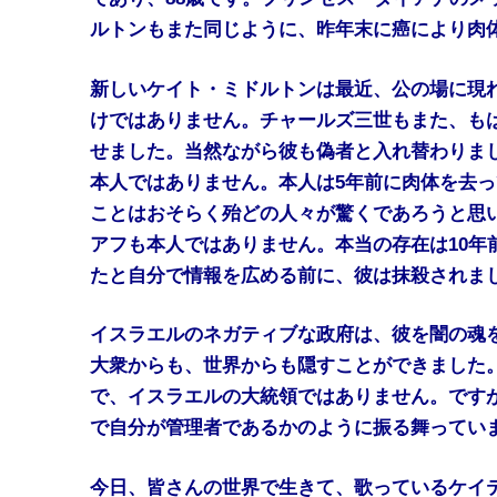
ルトンもまた同じように、昨年末に癌により肉
新しいケイト・ミドルトンは最近、公の場に現
けではありません。チャールズ三世もまた、も
せました。当然ながら彼も偽者と入れ替わりま
本人ではありません。本人は5年前に肉体を去
ことはおそらく殆どの人々が驚くであろうと思
アフも本人ではありません。本当の存在は10年
たと自分で情報を広める前に、彼は抹殺されま
イスラエルのネガティブな政府は、彼を闇の魂
大衆からも、世界からも隠すことができました
で、イスラエルの大統領ではありません。です
で自分が管理者であるかのように振る舞ってい
今日、皆さんの世界で生きて、歌っているケイ