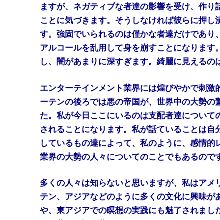
ますが、ネガティブな者達の影響を受け、作り
ことに気づきます。そうしなければ彼らに押し
す。強固でいられるのは僅かな者達だけであり
アルコールを乱用して身を崩すことになります
し、闇があまりに深すぎます。綺麗に見えるの
エンターテインメント業界には煌びやかで刺激
ーテンの後ろでは悪の帝国が、世界中の大勢の
た。私が今日ここにいるのは支配者達について
されることになります。私が話ていることは自
しているもの達によって、私のように、感情的
業界の大勢の人々についてのことでもあるので
多くの人々は知らないと思いますが、私はアメ
テン、アジアなどのように多くの文化に興味が
や、東アジアでの瞑想の実践にも魅了されまし