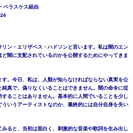
ナ・ベラスケス経由
024
サリン・エリザベス・ハドソンと言います。私は闇のエン
ほど闇に支配されているのかを公開するためにやってきま
ます。今日、私は、人類が知らなければならない真実を公
と純真で、偽りなくいることはできません。闇の命令に従
功することはありません。基本的に人間でいることを少し
どういうアーティストなのか、最終的には自分自身を失い
てみると、当初は面白く、刺激的な音楽や歌詞を生み出し