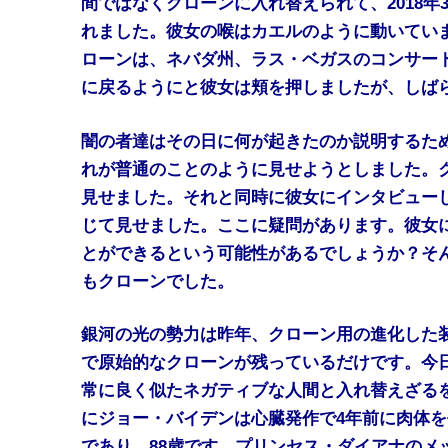
間ではなくクローンに入れ替えられて、2018
れました。彼女の喉はカエルのように動いていまし
ローンは、ネバダ州、ラス・ベガスのコンサー
に戻るようにと彼女は頬を押しましたが、しば
闇の者達はその日に何が起きたのか説明するた
れが普通のことのように見せようとしました。
見せました。それと同時に彼女にインタビュー
じて見せました。ここに疑問があります。彼女
とができるという可能性があるでしょうか？そ
もクローンでした。
銀河の光の勢力は昨年、クローン用の進化した
で原始的なクローンが残っているだけです。今
常に良く似たネガティブな人間と入れ替えざる
にジョー・バイデンは心臓発作で4年前に肉体
であり、88歳です。プリンセス・ダイアナのメ