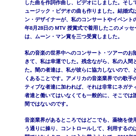
した曲を作詞作曲し、ビデオにしました。そして
ュージック・ビデオの曲も作りました。結婚式
ン・デザイナーが、私のコンサートやイベントの
年8月28日の MTV 授賞式で着用したこのメ
は、ムーン・マン賞を三つ受賞しました。
私の音楽の世界中へのコンサート・ツアーのお
きて、私は幸運でした。残念ながら、私の人間と
た。闇の者達は、私が彼らに協力しないので、
くあることです。アメリカの音楽業界での歌手
ティブな者達に加われば、それは非常にネガテ
者達と働いてはいなくても一般的に、そこでは
間ではないのです。
音楽業界があるところではどこでも、薬物を使
う通りに操り、コントロールして、利用するの