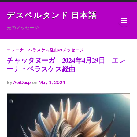
デスペルタンド 日本語
光のメッセージ
エレーナ・ベラスケス経由のメッセージ
チャッタヌーガ 2024年4月29日 エレ
ーナ・ベラスケス経由
by
AoiDesp
on
May 1, 2024