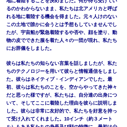
地に着陸することを決めました。何が待ち受けてい
るのかわからないまま、私たちは北アメリカと呼ば
れる地に着陸する機会を得ました。元々人けのない
この土地で誰かに会うとは予想もしていませんでし
たが、宇宙船が緊急着陸するや否や、顔を塗り、動
物の皮でできた服を着た人々の一団が現れ、私たち
にお辞儀をしました。
彼らは私たちの知らない言葉を話しましたが、私た
ちのテクノロジーを用いて彼らと情報通信をしまし
た。彼らはネイティブ・インディアンでした。最
初、彼らは私たちのことを、空からやってきた神々
だと思った様ですが、私たちは、自分達の出身につ
いて、そしてここに着陸した理由を彼らに説明しま
した。彼らは非常に友好的で、私たちを好意を持っ
て受け入れてくれました。10インチ（約３メート
ル）もある私たちの身長及び顔の特徴に、最初は少