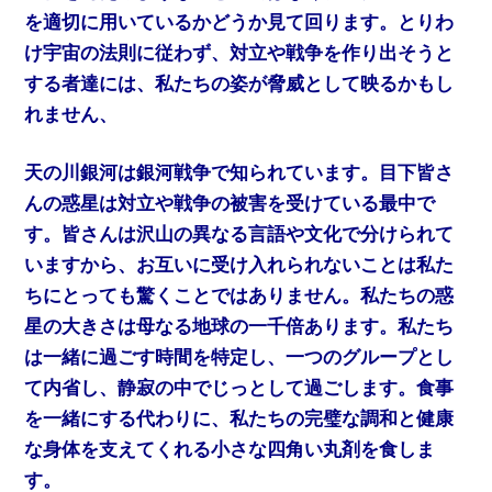
を適切に用いているかどうか見て回ります。とりわ
け宇宙の法則に従わず、対立や戦争を作り出そうと
する者達には、私たちの姿が脅威として映るかもし
れません、
天の川銀河は銀河戦争で知られています。目下皆さ
んの惑星は対立や戦争の被害を受けている最中で
す。皆さんは沢山の異なる言語や文化で分けられて
いますから、お互いに受け入れられないことは私た
ちにとっても驚くことではありません。私たちの惑
星の大きさは母なる地球の一千倍あります。私たち
は一緒に過ごす時間を特定し、一つのグループとし
て内省し、静寂の中でじっとして過ごします。食事
を一緒にする代わりに、私たちの完璧な調和と健康
な身体を支えてくれる小さな四角い丸剤を食しま
す。