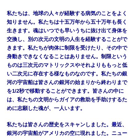
私たちは、地球の人々が経験する病気のことをよく
知りません。私たちは十五万年から五十万年も長く
生きます。魂はいつでも早いうちに抜け出て身体を
交換し、別の次元の文明の人生を経験することがで
きます。私たちが肉体に制限を受けたり、その中で
身動きできなくなることはありません。制限という
ものは三次元のマトリックスやそれよりももっと低
い二次元に存在する様なものなのです。私たちの銀
河の宇宙船は皆さんの銀河の始まりから終わりまで
を1/2秒で移動することができます。皆さんの中に
は、私たちの文明からガイアの救助を手助けするた
めに志願した魂が、一人います。
私たちは皆さんの歴史をスキャンしました。最近、
銀河の宇宙船がアメリカの空に現れました。ニュー