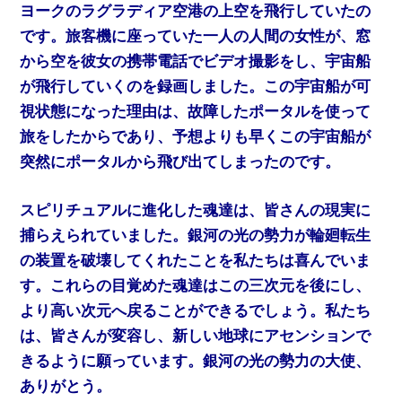
ヨークのラグラディア空港の上空を飛行していたの
です。旅客機に座っていた一人の人間の女性が、窓
から空を彼女の携帯電話でビデオ撮影をし、宇宙船
が飛行していくのを録画しました。この宇宙船が可
視状態になった理由は、故障したポータルを使って
旅をしたからであり、予想よりも早くこの宇宙船が
突然にポータルから飛び出てしまったのです。
スピリチュアルに進化した魂達は、皆さんの現実に
捕らえられていました。銀河の光の勢力が輪廻転生
の装置を破壊してくれたことを私たちは喜んでいま
す。これらの目覚めた魂達はこの三次元を後にし、
より高い次元へ戻ることができるでしょう。私たち
は、皆さんが変容し、新しい地球にアセンションで
きるように願っています。銀河の光の勢力の大使、
ありがとう。