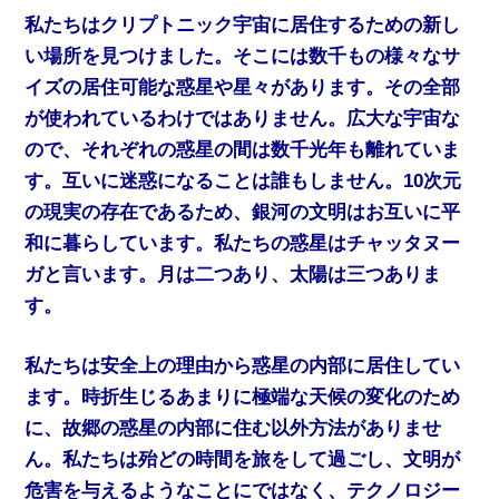
私たちはクリプトニック宇宙に居住するための新し
い場所を見つけました。そこには数千もの様々なサ
イズの居住可能な惑星や星々があります。その全部
が使われているわけではありません。広大な宇宙な
ので、それぞれの惑星の間は数千光年も離れていま
す。互いに迷惑になることは誰もしません。10次元
の現実の存在であるため、銀河の文明はお互いに平
和に暮らしています。私たちの惑星はチャッタヌー
ガと言います。月は二つあり、太陽は三つありま
す。
私たちは安全上の理由から惑星の内部に居住してい
ます。時折生じるあまりに極端な天候の変化のため
に、故郷の惑星の内部に住む以外方法がありませ
ん。私たちは殆どの時間を旅をして過ごし、文明が
危害を与えるようなことにではなく、テクノロジー