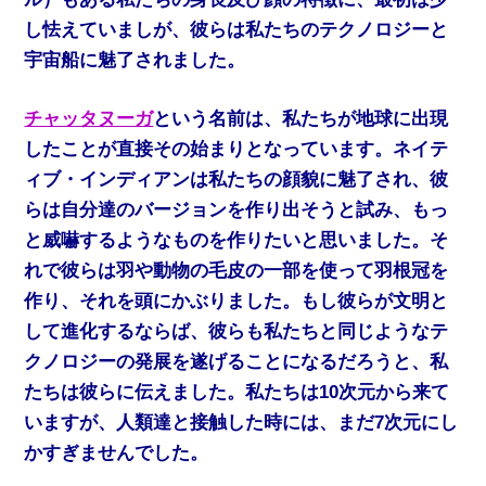
し怯えていましが、彼らは私たちのテクノロジーと
宇宙船に魅了されました。
チャッタヌーガ
という名前は、私たちが地球に出現
したことが直接その始まりとなっています。ネイテ
ィブ・インディアンは私たちの顔貌に魅了され、彼
らは自分達のバージョンを作り出そうと試み、もっ
と威嚇するようなものを作りたいと思いました。そ
れで彼らは羽や動物の毛皮の一部を使って羽根冠を
作り、それを頭にかぶりました。もし彼らが文明と
して進化するならば、彼らも私たちと同じようなテ
クノロジーの発展を遂げることになるだろうと、私
たちは彼らに伝えました。私たちは10次元から来て
いますが、人類達と接触した時には、まだ7次元にし
かすぎませんでした。