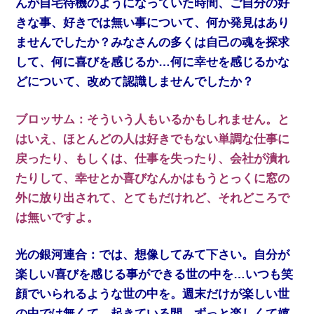
んが自宅待機のようになっていた時間、ご自分の好
きな事、好きでは無い事について、何か発見はあり
ませんでしたか？みなさんの多くは自己の魂を探求
して、何に喜びを感じるか…何に幸せを感じるかな
どについて、改めて認識しませんでしたか？
ブロッサム：そういう人もいるかもしれません。と
はいえ、ほとんどの人は好きでもない単調な仕事に
戻ったり、もしくは、仕事を失ったり、会社が潰れ
たりして、幸せとか喜びなんかはもうとっくに窓の
外に放り出されて、とてもだけれど、それどころで
は無いですよ。
光の銀河連合：では、想像してみて下さい。自分が
楽しい/喜びを感じる事ができる世の中を…いつも笑
顔でいられるような世の中を。週末だけが楽しい世
の中では無くて…起きている間、ずっと楽しくて嬉