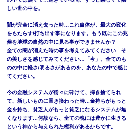
しい世の中を。
闇が完全に消え去った時…これ自体が、最大の変化
をもたらす/打ち出す事になります。もう既にこの兆
候を地球の自然の中に見る事ができませんか？
全ての闇が消えた時の事を考えてみてください…そ
の美しさを感じてみてください…「今」、全てのも
のの中に軽さ/明るさがあるのを、あなたの中で感じ
てください。
今の金融システムが粉々に砕けて、掃き捨てられ
て、新しいものに置き換わった時…金持ちがもっと
金を持ち、貧乏人がもっと貧乏になるシステムが無
くなります…何故なら、全ての魂には豊かに生きる
という神から与えられた権利があるからです。