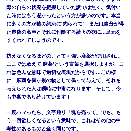
際の自らの状況を把握していた訳では無く、気付い
た時にはもう遅かったという方が多いのです。本当
に多くの方が嘘の約束に‘釣られて’…または自分が得
た虚偽の名声とそれに付随する諸々の欲に…足元を
すくわれてしまうのです。
抗えなくなるほどの、とても強い麻薬が使用され…
ここでは敢えて‘麻薬’という言葉を選択しますが、こ
れは色んな意味で適切な表現だからです…この様
に、麻薬を何か別の物として偽って与えて、それを
与えられた人は瞬時に中毒になります…そして、今
も中毒であり続けています！
一度ハマったら、文字通り「魂を売って」でも、も
う一回欲しくなるという意味で、これはその他の中
毒性のあるものと全く同じです。