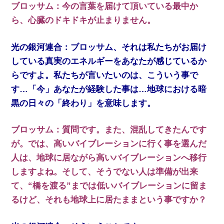
ブロッサム：今の言葉を届けて頂いている最中か
ら、心臓のドキドキが止まりません。
光の銀河連合：ブロッサム、それは私たちがお届け
している真実のエネルギーをあなたが感じているか
らですよ。私たちが言いたいのは、こういう事で
す…「今」あなたが経験した事は…地球における暗
黒の日々の「終わり」を意味します。
ブロッサム：質問です。また、混乱してきたんです
が。では、高いバイブレーションに行く事を選んだ
人は、地球に居ながら高いバイブレーションへ移行
しますよね。そして、そうでない人は準備が出来
て、“橋を渡る”までは低いバイブレーションに留ま
るけど、それも地球上に居たままという事ですか？