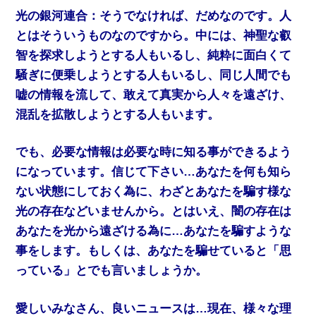
光の銀河連合：そうでなければ、だめなのです。人
とはそういうものなのですから。中には、神聖な叡
智を探求しようとする人もいるし、純粋に面白くて
騒ぎに便乗しようとする人もいるし、同じ人間でも
嘘の情報を流して、敢えて真実から人々を遠ざけ、
混乱を拡散しようとする人もいます。
でも、必要な情報は必要な時に知る事ができるよう
になっています。信じて下さい…あなたを何も知ら
ない状態にしておく為に、わざとあなたを騙す様な
光の存在などいませんから。とはいえ、闇の存在は
あなたを光から遠ざける為に…あなたを騙すような
事をします。もしくは、あなたを騙せていると「思
っている」とでも言いましょうか。
愛しいみなさん、良いニュースは…現在、様々な理