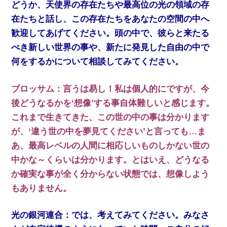
どうか、天使界の存在たちや最高位の光の領域の存
在たちと話し、この存在たちをあなたの空間の中へ
歓迎してあげてください。頭の中で、彼らと来たる
べき新しい世界の事や、新たに発見した自由の中で
何をするかについて相談してみてください。
ブロッサム：言うは易し！私は個人的にですが、今
後どうなるかを‘想像’する事自体難しいと感じます。
これまで生きてきた、この世の中の事は分かります
が、‘違う世の中を夢見てください’と言っても…ま
あ、最高レベルの人間に相応しいものしかない世の
中かな～くらいは分かります。とはいえ、どうなる
か確実な事が全く分からない状態では、想像しよう
もありません。
光の銀河連合：では、考えてみてください。みなさ