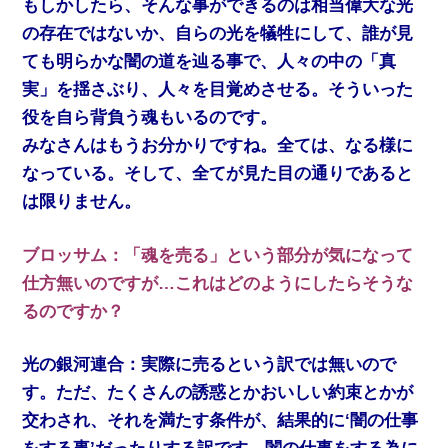
もしかしたら、そんな事ができるのは相当偉大な光
の存在ではないか、自らの光を犠牲にして、誰が見
ても明らかな闇の道を辿る事で、人々の中の「真
実」を揺さぶり、人々を目覚めさせる。そういった
役を自ら背負う魂もいるのです。
みなさんはもうお分かりですね。全ては、なる様に
なっている。そして、全てが見た目の通りであると
は限りません。
ブロッサム：「魂を売る」という部分が気になって
仕方無いのですが…これはどのようにしたらそうな
るのですか？
光の銀河連合：実際に売るという訳では無いので
す。ただ、たくさんの誘惑とかおいしい約束とかが
交わされ、それを満たす条件が、結果的に‘闇の仕事