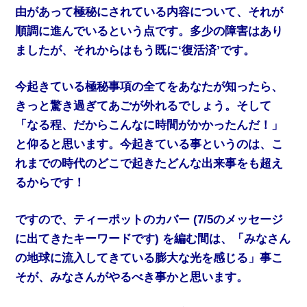
由があって極秘にされている内容について、それが
順調に進んでいるという点です。多少の障害はあり
ましたが、それからはもう既に‘復活済’です。
今起きている極秘事項の全てをあなたが知ったら、
きっと驚き過ぎてあごが外れるでしょう。そして
「なる程、だからこんなに時間がかかったんだ！」
と仰ると思います。今起きている事というのは、こ
れまでの時代のどこで起きたどんな出来事をも超え
るからです！
ですので、ティーポットのカバー (7/5のメッセージ
に出てきたキーワードです) を編む間は、「みなさん
の地球に流入してきている膨大な光を感じる」事こ
そが、みなさんがやるべき事かと思います。