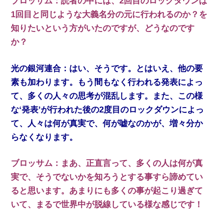
ブロッサム：読者の中には、2回目のロックダウンは
1回目と同じような大義名分の元に行われるのか？を
知りたいという方がいたのですが、どうなのです
か？
光の銀河連合：はい、そうです。とはいえ、他の要
素も加わります。もう間もなく行われる発表によっ
て、多くの人々の思考が混乱します。また、この様
な‘発表’が行われた後の2度目のロックダウンによっ
て、人々は何が真実で、何が嘘なのかが、増々分か
らなくなります。
ブロッサム：まあ、正直言って、多くの人は何が真
実で、そうでないかを知ろうとする事すら諦めてい
ると思います。あまりにも多くの事が起こり過ぎて
いて、まるで世界中が脱線している様な感じです！