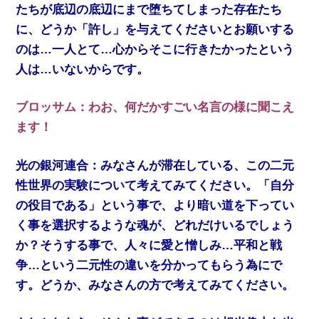
たちが底辺の底辺にまで堕ちてしまった存在たち
に、どうか「許し」を与えてくださいとお願いする
のは…一人とて…心からそこに行きたかったという
人は…いないからです。
ブロッサム：わお、何だかすごい名言の様に聞こえ
ます！
光の銀河連合：みなさんが滞在している、この二元
性世界の実験について考えてみてください。「自分
の役目である」という事で、より暗い道を下ってい
く事を選択するような魂が、どれだけいるでしょう
か？そうする事で、人々に愛と憎しみ…平和と戦
争…という二元性の違いを分かってもらう為にで
す。どうか、みなさんの方で考えてみてください。