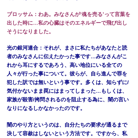
ブロッサム：わあ。みなさんが‘魂を売る’って言葉を
出した時に…私の心臓はそのエネルギーで飛び出し
そうになりました。
光の銀河連合：それが、まさに私たちがあなたと読
者のみなさんに伝えたかった事です…みなさんがこ
れから耳にするであろう、高い地位にいる全ての
人々が行った事について。彼らが、自ら進んで罪を
犯した訳では無いという事です。多くは、知らずに/
気付かないまま罠にはまってしまった…もしくは、
家族が殺害/拷問されるのを阻止する為に、闇の言い
なりになるしかなかったのです。
闇のやり方というのは、自分たちの要求が通るまで
決して容赦はしないという方法です。ですから、私