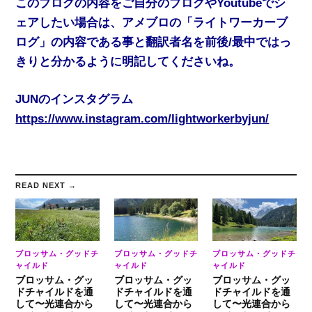
このブログの内容をご自分のブログやYoutubeでシ
ェアしたい場合は、アメブロの「ライトワーカーブ
ログ」の内容である事と翻訳者名を前後/最中ではっ
きりと分かるように明記してくださいね。
JUNのインスタグラム
https://www.instagram.com/lightworkerbyjun/
READ NEXT →
ブロッサム・グッドチ
ブロッサム・グッドチ
ブロッサム・グッドチ
ャイルド
ャイルド
ャイルド
ブロッサム・グッ
ブロッサム・グッ
ブロッサム・グッ
ドチャイルドを通
ドチャイルドを通
ドチャイルドを通
して〜光連合から
して〜光連合から
して〜光連合から