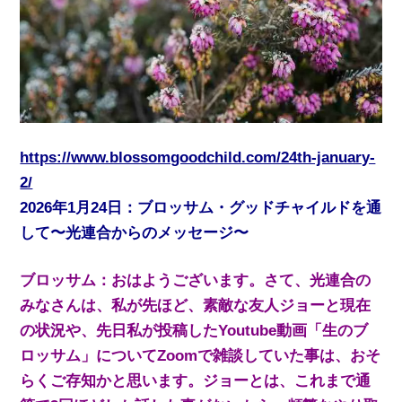
https://www.blossomgoodchild.com/24th-january-
2/
2026年1月24日：ブロッサム・グッドチャイルドを通
して〜光連合からのメッセージ〜
ブロッサム：おはようございます。さて、光連合の
みなさんは、私が先ほど、素敵な友人ジョーと現在
の状況や、先日私が投稿したYoutube動画「生のブ
ロッサム」についてZoomで雑談していた事は、おそ
らくご存知かと思います。ジョーとは、これまで通