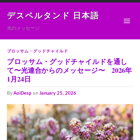
デスペルタンド 日本語
光のメッセージ
ブロッサム・グッドチャイルド
ブロッサム・グッドチャイルドを通し
て〜光連合からのメッセージ〜 2026年
1月24日
by
AoiDesp
on
January 25, 2026