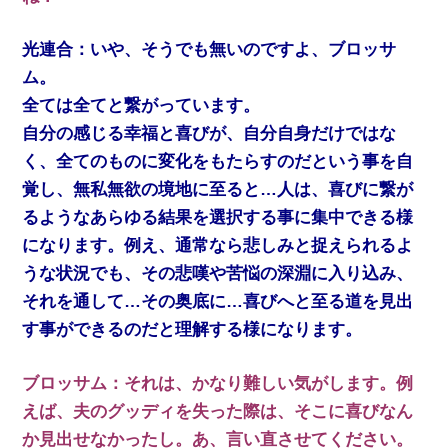
光連合：いや、そうでも無いのですよ、ブロッサ
ム。
全ては全てと繋がっています。
自分の感じる幸福と喜びが、自分自身だけではな
く、全てのものに変化をもたらすのだという事を自
覚し、無私無欲の境地に至ると…人は、喜びに繋が
るようなあらゆる結果を選択する事に集中できる様
になります。例え、通常なら悲しみと捉えられるよ
うな状況でも、その悲嘆や苦悩の深淵に入り込み、
それを通して…その奥底に…喜びへと至る道を見出
す事ができるのだと理解する様になります。
ブロッサム：それは、かなり難しい気がします。例
えば、夫のグッディを失った際は、そこに喜びなん
か見出せなかったし。あ、言い直させてください。