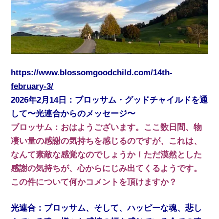
https://www.blossomgoodchild.com/14th-
february-3/
2026年2月14日：ブロッサム・グッドチャイルドを通
して〜光連合からのメッセージ〜
ブロッサム：おはようございます。ここ数日間、物
凄い量の感謝の気持ちを感じるのですが、これは、
なんて素敵な感覚なのでしょうか！ただ漠然とした
感謝の気持ちが、心からにじみ出てくるようです。
この件について何かコメントを頂けますか？
光連合：ブロッサム、そして、ハッピーな魂、悲し