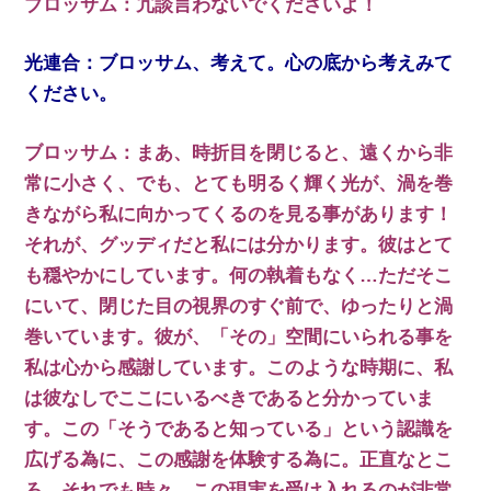
ブロッサム：冗談言わないでくださいよ！
光連合：ブロッサム、考えて。心の底から考えみて
ください。
ブロッサム：まあ、時折目を閉じると、遠くから非
常に小さく、でも、とても明るく輝く光が、渦を巻
きながら私に向かってくるのを見る事があります！
それが、グッディだと私には分かります。彼はとて
も穏やかにしています。何の執着もなく…ただそこ
にいて、閉じた目の視界のすぐ前で、ゆったりと渦
巻いています。彼が、「その」空間にいられる事を
私は心から感謝しています。このような時期に、私
は彼なしでここにいるべきであると分かっていま
す。この「そうであると知っている」という認識を
広げる為に、この感謝を体験する為に。正直なとこ
ろ、それでも時々、この現実を受け入れるのが非常