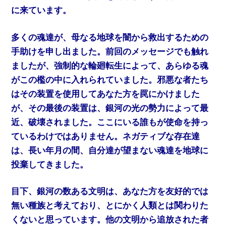
に来ています。
多くの魂達が、母なる地球を闇から救出するための
手助けを申し出ました。前回のメッセージでも触れ
ましたが、強制的な輪廻転生によって、あらゆる魂
がこの檻の中に入れられていました。邪悪な者たち
はその装置を使用してあなた方を罠にかけました
が、その最後の装置は、銀河の光の勢力によって最
近、破壊されました。ここにいる誰もが使命を持っ
ているわけではありません。ネガティブな存在達
は、長い年月の間、自分達が望まない魂達を地球に
投棄してきました。
目下、銀河の数ある文明は、あなた方を友好的では
無い種族と考えており、とにかく人類とは関わりた
くないと思っています。他の文明から追放された者