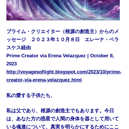
プライム・クリエイター（根源の創造主）からのメ
ッセージ ２０２３年１０月８日 エレーナ・ベラ
スケス経由
Prime Creator via Erena Velazquez | October 8,
2023
http://voyagesoflight.blogspot.com/2023/10/prime-
creator-via-erena-velazquez.html
私の愛する子供たち、
私は父であり、根源の創造主でもあります。今日
は、あなた方の惑星で人間の身体を器として用いて
いる魂達について、真実を明らかにするためにここ