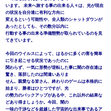
います。 未来へ旅する事の出来る人々は、光が現在
の状況を自分達に有利な方向に
変えるという可能性や、全人類のシャットダウンが
あったとしても、その数分以内に
行動する事の出来る準備態勢が取られているのを見
てきています。
今回のウイルスによって、はるかに多くの害を簡単
に引き起こせる状況であったのに
関わらず、一気に形勢が逆転した事に闇の存在達は
驚き、落胆したのは間違いありま
せん。親愛なる皆さん、終わりのゲームは本格的に
始まり、勝者はひとつですが、光
の勢力のバックアップがある中、これ以外の結果な
どあり得ましょうか。今回、闇の
一味の干渉などを超越した宇宙的な出来事であるア