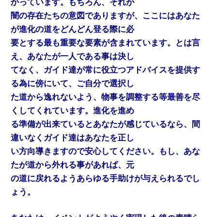
かっています。もちろん、それが
闇の存在たちの意図でありますが、ここにはあなた
が進化の道をどんどん登る際に必
要とする最も重要な要素が含まれています。とは言
え、あなたが一人である事は決し
てなく、ガイド達が常に役立つアドバイスを提供す
る為に傍にいて、ご自分で選択し
た道から逸れないよう、物事を調整する等最善を尽
くしてくれています。進化を進め
る準備が出来ているとあなたが感じているなら、間
違いなくガイド達はあなたを正し
い方向導きますので安心してください。もし、あな
たが道から外れる事があれば、元
の道に戻れるようあらゆる手助けが与えられるでし
ょう。