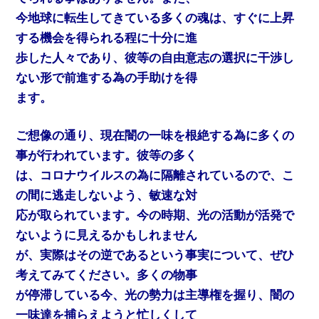
今地球に転生してきている多くの魂は、すぐに上昇
する機会を得られる程に十分に進
歩した人々であり、彼等の自由意志の選択に干渉し
ない形で前進する為の手助けを得
ます。
ご想像の通り、現在闇の一味を根絶する為に多くの
事が行われています。彼等の多く
は、コロナウイルスの為に隔離されているので、こ
の間に逃走しないよう、敏速な対
応が取られています。今の時期、光の活動が活発で
ないように見えるかもしれません
が、実際はその逆であるという事実について、ぜひ
考えてみてください。多くの物事
が停滞している今、光の勢力は主導権を握り、闇の
一味達を捕らえようと忙しくして