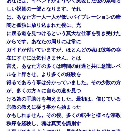
あなたは、イベントがようやく実現した後の素晴ら
しい祝賀の一部となります。それ
は、あなた方一人一人が低いバイブレーションの暗
闇と孤独に放り込まれた後に、光
に戻る道を見つけるという莫大な仕事を引き受けた
からです。あなたの周りには常に
ガイドが付いていますが、ほとんどの魂は彼等の存
在にすぐには気付きません。とは
言え、あなた方の多くは時間の経過と共に意識レベ
ルを上昇させ、より多くの経験を
得るであろう事は分かっていました。その少数の方
が、多くの方々に自らの道を見つ
ける為の手助けを与えました。最初は、信じている
宗教の教えに従う事から始まった
かもしれません。その後、多くの転生と様々な宗教
秩序を経験し、魂は真実を識別す