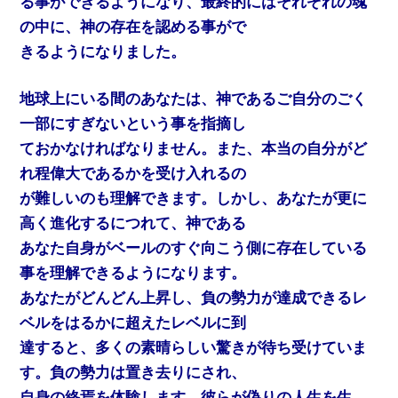
る事ができるようになり、最終的にはそれぞれの魂
の中に、神の存在を認める事がで
きるようになりました。
地球上にいる間のあなたは、神であるご自分のごく
一部にすぎないという事を指摘し
ておかなければなりません。また、本当の自分がど
れ程偉大であるかを受け入れるの
が難しいのも理解できます。しかし、あなたが更に
高く進化するにつれて、神である
あなた自身がベールのすぐ向こう側に存在している
事を理解できるようになります。
あなたがどんどん上昇し、負の勢力が達成できるレ
ベルをはるかに超えたレベルに到
達すると、多くの素晴らしい驚きが待ち受けていま
す。負の勢力は置き去りにされ、
自身の終焉を体験します。彼らが偽りの人生を生