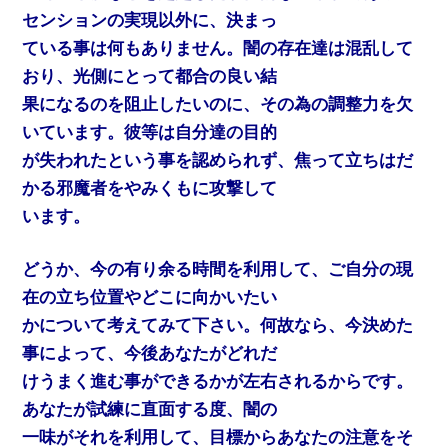
センションの実現以外に、決まっ
ている事は何もありません。闇の存在達は混乱して
おり、光側にとって都合の良い結
果になるのを阻止したいのに、その為の調整力を欠
いています。彼等は自分達の目的
が失われたという事を認められず、焦って立ちはだ
かる邪魔者をやみくもに攻撃して
います。
どうか、今の有り余る時間を利用して、ご自分の現
在の立ち位置やどこに向かいたい
かについて考えてみて下さい。何故なら、今決めた
事によって、今後あなたがどれだ
けうまく進む事ができるかが左右されるからです。
あなたが試練に直面する度、闇の
一味がそれを利用して、目標からあなたの注意をそ