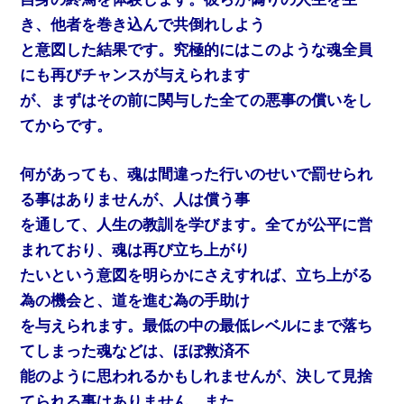
き、他者を巻き込んで共倒れしよう
と意図した結果です。究極的にはこのような魂全員
にも再びチャンスが与えられます
が、まずはその前に関与した全ての悪事の償いをし
てからです。
何があっても、魂は間違った行いのせいで罰せられ
る事はありませんが、人は償う事
を通して、人生の教訓を学びます。全てが公平に営
まれており、魂は再び立ち上がり
たいという意図を明らかにさえすれば、立ち上がる
為の機会と、道を進む為の手助け
を与えられます。最低の中の最低レベルにまで落ち
てしまった魂などは、ほぼ救済不
能のように思われるかもしれませんが、決して見捨
てられる事はありません。また、