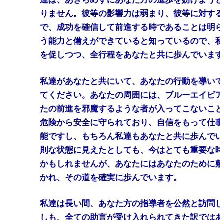
りません。彼等の影響力は弱まり、彼等に対す
で、成功を確信して前進する時であることは明
う能力と備えができていると知っているので、
を促しつつ、全行程をあなたと共に歩んでいま
私達があなたと共にいて、あなたの行動を導い
てください。あなたの周囲には、ブルーエイビ
たの前進を邪魔するような者が入ってこないこ
危険から安全に守られており、自信をもって仕
能ですし、もちろん私達もあなたと共に歩んで
則な状態に見えたとしても、今はとても重要な
かもしれませんが、あなたにはあなたのために
かれ、その道を確実に歩んでいます。
私達は長い間、あなた方の指導者を公然と訪問
しも、全ての助言が受け入れられてきた訳では