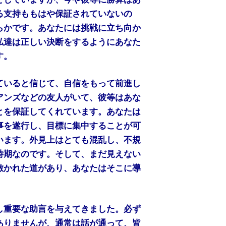
る支持ももはや保証されていないの
らかです。あなたには挑戦に立ち向か
私達は正しい決断をするようにあなた
す。
ていると信じて、自信をもって前進し
アンズなどの友人がいて、彼等はあな
とを保証してくれています。あなたは
事を遂行し、目標に集中することが可
います。外見上はとても混乱し、不規
時期なのです。そして、まだ見えない
敷かれた道があり、あなたはそこに導
し重要な助言を与えてきました。必ず
ありませんが、通常は話が通って、皆