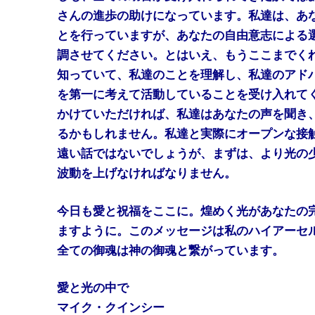
さんの進歩の助けになっています。私達は、あ
とを行っていますが、あなたの自由意志による
調させてください。とはいえ、もうここまでく
知っていて、私達のことを理解し、私達のアド
を第一に考えて活動していることを受け入れて
かけていただければ、私達はあなたの声を聞き
るかもしれません。私達と実際にオープンな接
遠い話ではないでしょうが、まずは、より光の
波動を上げなければなりません。
今日も愛と祝福をここに。煌めく光があなたの
ますように。このメッセージは私のハイアーセ
全ての御魂は神の御魂と繋がっています。
愛と光の中で
マイク・クインシー