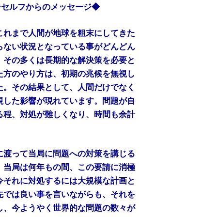
アーセルフからのメッセージ◆
これまで人間が地球を粗末にしてきた
らない状況となっている事がどんどん
、その多くは長期的な解決策を必要と
た方のやり方は、初期の兆候を無視し
た。その結果として、人間だけでなく
視した影響が現れています。問題が自
る程、対処が難しくなり、時間も余計
に渡って当局に問題への対策を講じる
、当局は何年もの間、この要請に消極
今それに対処するには大規模な計画と
先では良い事を言いながらも、それを
し、今ようやく世界的な問題の数々が