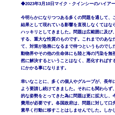
◆2023年3月10日マイク・クインシーのハイ
今明らかになりつつある多くの問題を通して、
結果として現れている影響を直視しなくてはな
ハッキリとしてきました。問題は広範囲に及び
する、重大な性質のものです。これまでのあな
て、対策が急務になるまで待つというものでし
動物界やその他の生命体にも陸と海の汚染を無
然に解決するということはなく、悪化すればす
にかかる事になります。
幸いなことに、多くの個人やグループが、長年
よう要請し続けてきました。それにも関わらず
的な姿勢をとってきた為に問題は更に拡大し、
費用が必要です。各国政府は、問題に対して口
素早く行動に移すことはしませんでした。しか