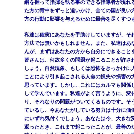
綱を握って指揮を執る事のできる指導者が現れ
た方の背中をずっと追いかけ、全ての国が良い
方の行動に影響を与えるために最善を尽くすつ
私達は確実にあなたを手助けしていますが、そ
方法では無いかもしれません。また、私達はあ
んが、まずはあなたの方から自分にできること
皆さんは、何故多くの問題が起こることが許さ
しょう。自然現象、もしくは恐怖をきっかけに
ことにより引き起こされる人命の損失や損害の
思っています。しかし、これにはカルマも関係
して学んでいます。私達がよく言うように、変
り、それなりの問題がついてくるものです。そ
ているし、今あなたがしている努力は十分に価
にいずれ気付くでしょう。あなたは今、大きな
返ったとき、これまで起こったことが、最善の