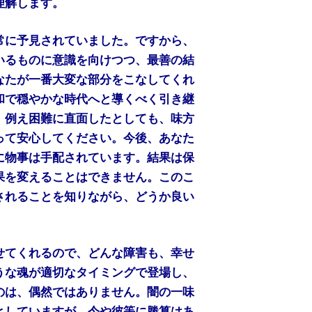
理解します。
常に予見されていました。ですから、
いるものに意識を向けつつ、最善の結
なたが一番大変な部分をこなしてくれ
和で穏やかな時代へと導くべく引き継
、例え困難に直面したとしても、味方
って安心してください。今後、あなた
に物事は手配されています。結果は保
果を変えることはできません。このこ
されることを知りながら、どうか良い
せてくれるので、どんな障害も、幸せ
うな魂が適切なタイミングで登場し、
のは、偶然ではありません。闇の一味
としていますが、今や彼等に勝算はあ