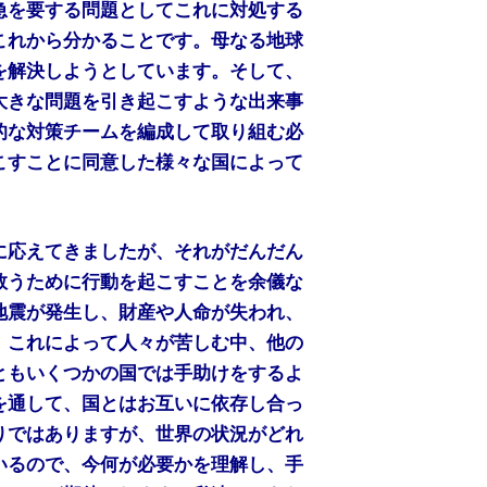
急を要する問題としてこれに対処する
これから分かることです。母なる地球
を解決しようとしています。そして、
大きな問題を引き起こすような出来事
的な対策チームを編成して取り組む必
こすことに同意した様々な国によって
に応えてきましたが、それがだんだん
救うために行動を起こすことを余儀な
地震が発生し、財産や人命が失われ、
。これによって人々が苦しむ中、他の
ともいくつかの国では手助けをするよ
を通して、国とはお互いに依存し合っ
りではありますが、世界の状況がどれ
いるので、今何が必要かを理解し、手