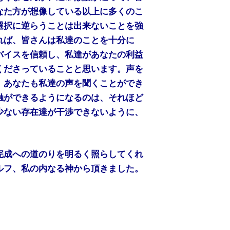
なた方が想像している以上に多くのこ
選択に逆らうことは出来ないことを強
れば、皆さんは私達のことを十分に
バイスを信頼し、私達があなたの利益
くださっていることと思います。声を
、あなたも私達の声を聞くことができ
触ができるようになるのは、それほど
少ない存在達が干渉できないように、
完成への道のりを明るく照らしてくれ
ルフ、私の内なる神から頂きました。