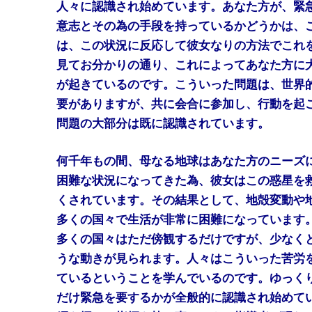
人々に認識され始めています。あなた方が、緊
意志とその為の手段を持っているかどうかは、
は、この状況に反応して彼女なりの方法でこれ
見てお分かりの通り、これによってあなた方に
が起きているのです。こういった問題は、世界
要がありますが、共に会合に参加し、行動を起
問題の大部分は既に認識されています。
何千年もの間、母なる地球はあなた方のニーズ
困難な状況になってきた為、彼女はこの惑星を
くされています。その結果として、地殻変動や
多くの国々で生活が非常に困難になっています
多くの国々はただ傍観するだけですが、少なく
うな動きが見られます。人々はこういった苦労
ているということを学んでいるのです。ゆっく
だけ緊急を要するかが全般的に認識され始めて