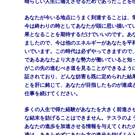
晴らしい人生に備えさせるためであったことを
あなたが今いる地点にうまく到達することは、
今は終わりの時としてあなたが頭に思い描いて
果となることを期待するだけでいいのです。あ
ましたので、今は他のエネルギーがあなたを平
いでいます。この時代は必ずやってきますので
であるあなたより大きな勢力が働いていると知
がこの先の進むべき道を見ることができるよう
証されており、どんな妨害も既に定められた結
とを肝に銘じて、あなたが目指したものが達成
仕事を続けてください。
多くの人生で得た経験があなたを大きく前進さ
な結末を妨げることはできません。テスラのよ
あなたの進歩を加速させる情報を与えてくれた
達は、あきらめずにあなた方の進歩を妨げよう