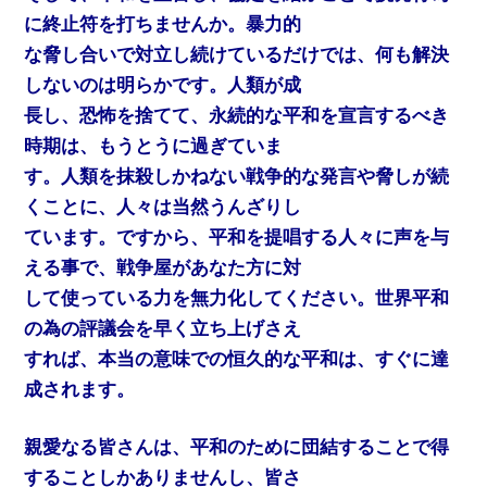
に終止符を打ちませんか。暴力的
な脅し合いで対立し続けているだけでは、何も解決
しないのは明らかです。人類が成
長し、恐怖を捨てて、永続的な平和を宣言するべき
時期は、もうとうに過ぎていま
す。人類を抹殺しかねない戦争的な発言や脅しが続
くことに、人々は当然うんざりし
ています。ですから、平和を提唱する人々に声を与
える事で、戦争屋があなた方に対
して使っている力を無力化してください。世界平和
の為の評議会を早く立ち上げさえ
すれば、本当の意味での恒久的な平和は、すぐに達
成されます。
親愛なる皆さんは、平和のために団結することで得
することしかありませんし、皆さ