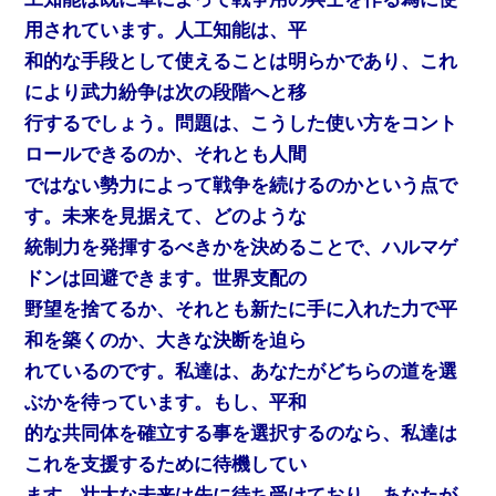
用されています。人工知能は、平
和的な手段として使えることは明らかであり、これ
により武力紛争は次の段階へと移
行するでしょう。問題は、こうした使い方をコント
ロールできるのか、それとも人間
ではない勢力によって戦争を続けるのかという点で
す。未来を見据えて、どのような
統制力を発揮するべきかを決めることで、ハルマゲ
ドンは回避できます。世界支配の
野望を捨てるか、それとも新たに手に入れた力で平
和を築くのか、大きな決断を迫ら
れているのです。私達は、あなたがどちらの道を選
ぶかを待っています。もし、平和
的な共同体を確立する事を選択するのなら、私達は
これを支援するために待機してい
ます。壮大な未来は先に待ち受けており、あなたが