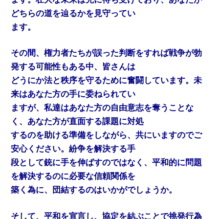
どちらの道を辿るかを見守ってい
ます。
その間、権力者たちが誤った判断をすれば戦争が勃
発する可能性もある中、皆さんは
どうにか法と秩序を守るために奮闘しています。未
来はあなた方の手に委ねられてい
ますが、私達はあなた方の自由意志を奪うことな
く、あなた方が直面する課題に対処
するのを助ける準備をしながら、共にいますのでご
安心ください。紛争を解決する手
段として銃に手を伸ばすのではなく、平和的に問題
を解決するのに必要な信頼関係を
築く為に、団結するのはいかがでしょうか。
そして、平和を宣言し、協定を結ぶことで挑発行為