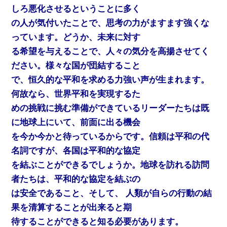
しろ悪化させるということに多く
の人が気付いたことで、思考の力がますます強くな
っています。どうか、未来に対す
る希望を与えることで、人々の気分を高揚させてく
ださい。様々な国が団結すること
で、恒久的な平和を求める力強い声が生まれます。
何故なら、世界平和を実現するた
めの挑戦に挑む準備ができているリーダーたちは既
に地球上にいて、前面に出る機会
を今か今かと待っているからです。信頼は平和の代
名詞ですが、各国は平和的な協定
を結ぶことができるでしょうか。地球を訪れる訪問
者たちは、平和的な協定を結ぶの
は安全であること、そして、 人類が自らの行動の結
果を清算することが出来ると期
待することができると知る必要があります。