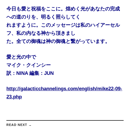
今日も愛と祝福をここに。煌めく光があなたの完成
への道のりを、明るく照らしてく
れますように。このメッセージは私のハイアーセル
フ、私の内なる神から頂きまし
た。全ての御魂は神の御魂と繋がっています。
愛と光の中で
マイク・クインシー
訳：NINA 編集：JUN
http://galacticchannelings.com/english/mike22-09-
23.php
READ NEXT →