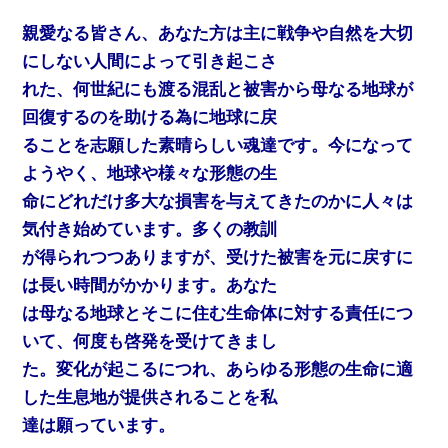
親愛なる皆さん、あなた方は主に戦争や自然を大切
にしない人間によって引き起こさ
れた、何世紀にも渡る混乱と被害から母なる地球が
回復するのを助ける為に地球に戻
ることを志願した素晴らしい魂達です。今になって
ようやく、地球や様々な形態の生
命にどれだけ多大な損害を与えてきたのかに人々は
気付き始めています。多くの教訓
が得られつつありますが、受けた被害を元に戻すに
は長い時間がかかります。あなた
は母なる地球とそこに住む生命体に対する責任につ
いて、何度も啓発を受けてきまし
た。変化が起こるにつれ、あらゆる形態の生命に適
した生息地が提供されることを私
達は願っています。