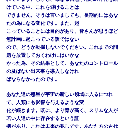
けている中、これを避けることは
できません。そうは言いましても、長期的にはあな
たの為になる変化です。また、起
こっていることには目的があり、皆さんが思うほど
無計画に起こっている訳ではない
ので、どうか動揺しないでください。これまでの問
題を放置しておくわけにはいかな
かった為、その結果として、あなたのコントロール
の及ばない出来事を導入しなけれ
ばならなかったのです。
あなた達の惑星が宇宙の新しい領域に入るにつれ
て、人類にも影響を与えるような変
化が続きます。既に、より背が高く、スリムな人が
若い人達の中に存在するという証
拠があり、これは未来の兆しです。あなた方の古代