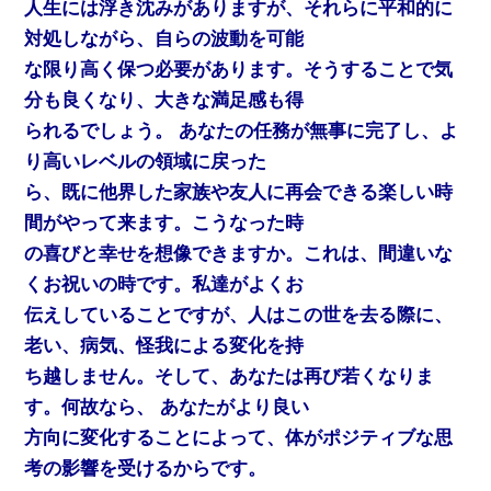
人生には浮き沈みがありますが、それらに平和的に
対処しながら、自らの波動を可能
な限り高く保つ必要があります。そうすることで気
分も良くなり、大きな満足感も得
られるでしょう。 あなたの任務が無事に完了し、よ
り高いレベルの領域に戻った
ら、既に他界した家族や友人に再会できる楽しい時
間がやって来ます。こうなった時
の喜びと幸せを想像できますか。これは、間違いな
くお祝いの時です。私達がよくお
伝えしていることですが、人はこの世を去る際に、
老い、病気、怪我による変化を持
ち越しません。そして、あなたは再び若くなりま
す。何故なら、 あなたがより良い
方向に変化することによって、体がポジティブな思
考の影響を受けるからです。