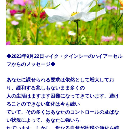
◆2023年9月22日マイク・クインシーのハイアーセル
フからのメッセージ◆
あなたに課せられる要求は依然として増大してお
り、緩和する兆しもないまま多くの
人の生活はますます困難になってきています。避け
ることのできない変化は今も続い
ていて、その多くはあなたのコントロールの及ばな
い状況によって、あなたに強いら
れています。しかし、母なる自然が地球の浄化を続