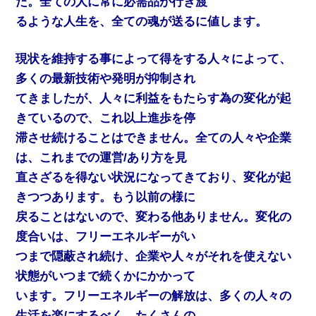
た。全ての人に常に必需品が行き渡
るような人生を、全ての魂が送るに値します。
現状を維持する事によって得をする人々によって、
多くの最新技術や発明が抑制され
てきましたが、人々に利益をもたらす為の変化が起
きているので、これ以上進歩を停
滞させ続けることはできません。全ての人々や企業
は、これまでの運営/あり方を見
直さざるを得ない状況になってきており、変化が起
きつつあります。もう以前の様に
戻ることはないので、変わる他ありません。変化の
度合いは、フリーエネルギーがい
つまで隠蔽され続け、企業や人々がそれを使えない
状態がいつまで続くかにかかって
います。フリーエネルギーの解放は、多くの人々の
生活を楽にするべく、たくさんの