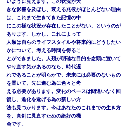
いように見えます。この状況が大
きな影響を及ぼし、衰える兆候がほとんどない理由
は、これまで生きてきた記憶の中
にこの様な状況が存在したことがない、というのが
あります。しかし、これによって
人類は自らのライフスタイルや将来的にどうしたい
かについて、考える時間を得るこ
とができました。人類が明確な目的を念頭に置いて
やり直す気があるのなら、時代遅
れであることが明らかで、未来には必要のないもの
を置いて、先に進む為に色々と考
える必要があります。変化のペースは間違いなく回
復し、進化を遂げる為の新しい方
法も見つかります。今はあなたのこれまでの生き方
を、真剣に見直すための絶好の機
会です。