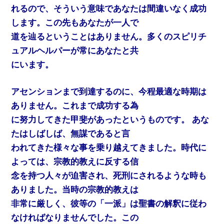
れるので、そういう意味であなたは間違いなく成功
します。この先もあなたが一人で
道を辿るということはありません。多くのスピリチ
ュアルヘルパーが常にあなたと共
にいます。
アセンションまで到達するのに、今程最適な時期は
ありません。これまで成功する為
に努力してきた甲斐があったというものです。 あな
たはしばしば、無謀であると言
われてきた様々な事を乗り越えてきました。時代に
よっては、宗教的教えに反する信
念を持つ人々が迫害され、死刑にされるような時も
ありました。当時の宗教的教えは
非常に厳しく、彼等の「一派」は聖書の解釈に従わ
なければなりませんでした。この