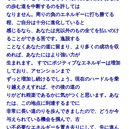
の歩む道を中断するのを許しては
なりません。周りの負のエネルギーに打ち勝てる
程、ご自分は十分に進化していると
感じるなら、あなたは光以外のもの全てを払いのけ
ることができる筈です。逸脱する
ことなくあなたの道に留まり、より多くの成功を収
めれば、あなたにはより強い力が
生まれます。 すでにポジティブなエネルギーは増加
しており、アセンションまで
ずっと増加し続けるでしょう。現在のハードルを乗
り越えさえすれば、その後の道の
りがどれ程楽であるかに気がつくと思います。あな
たは、この地点に到達するまでに
非常に長い道のりを歩んできましたので、どうか今
与えられている機会を掴んで、古
い不必要なエネルギーを置き去りにして、先に進ん