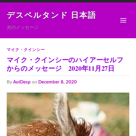
デスペルタンド 日本語
光のメッセージ
マイク・クインシー
マイク・クインシーのハイアーセルフ
からのメッセージ 2020年11月27日
by
AoiDesp
on
December 8, 2020