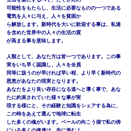
可能性をもたらし、生活に必要なものの一つである
電気を人々に与え、人々を貧困か
ら解放します。新時代を大いに歓迎する事は、私達
を含めた世界中の人々の生活の質
が高まる事を意味します。
人類として、あなた方は皆一つであります。この事
実をいち早く認識し、人々を全員
同等に扱うのが早ければ早い程、より早く新時代の
恩恵があなたの現実となります。
あなたをより良い存在になる道へと導く事で、あな
たに約束されていた様々な事が実
現する様にと、その経験と知識をシェアする為に、
この時をあえて選んで地球に転生
した多くの魂がいます。ベールの向こう側で私の傍
にいる多くの魂達は、先に進むよ