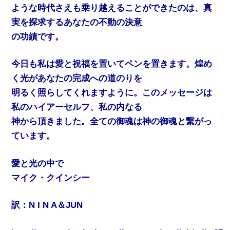
ような時代さえも乗り越えることができたのは、真
実を探求するあなたの不動の決意
の功績です。
今日も私は愛と祝福を置いてペンを置きます。煌め
く光があなたの完成への道のりを
明るく照らしてくれますように。このメッセージは
私のハイアーセルフ、私の内なる
神から頂きました。全ての御魂は神の御魂と繋がっ
ています。
愛と光の中で
マイク・クインシー
訳：N I N A＆JUN