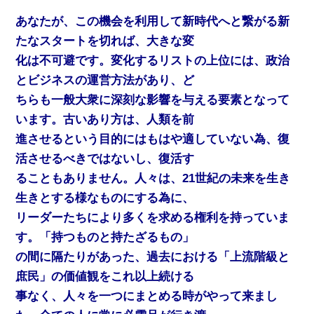
あなたが、この機会を利用して新時代へと繋がる新
たなスタートを切れば、大きな変
化は不可避です。変化するリストの上位には、政治
とビジネスの運営方法があり、ど
ちらも一般大衆に深刻な影響を与える要素となって
います。古いあり方は、人類を前
進させるという目的にはもはや適していない為、復
活させるべきではないし、復活す
ることもありません。人々は、21世紀の未来を生き
生きとする様なものにする為に、
リーダーたちにより多くを求める権利を持っていま
す。「持つものと持たざるもの」
の間に隔たりがあった、過去における「上流階級と
庶民」の価値観をこれ以上続ける
事なく、人々を一つにまとめる時がやって来まし