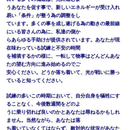
うあなたを促す事で、新しいエネルギーが受け入れ
易い「条件」が整う為の調整をし
ています。多くの事を成し遂げる為の動きの最前線
にいる皆さんの為に、私達の側か
らあらゆる手助けが提供されています。あなたが現
在味わっている試練と不安の時間
を補填するかの様に、一転して物事はどんどんあな
たの望む方向に進み始めるのでご
安心ください。どうか落ち着いて、光が戦いに勝っ
ていると知ってください。
試練の多いこの時期において、自分自身を犠牲にす
ることなく、今後数週間をどのよ
うに乗り切れば良いのかとあなたは尋ねるかもしれ
ません。当然ながら、あなたは落
ち着いていなくてはならず、敵対的な状況があなた