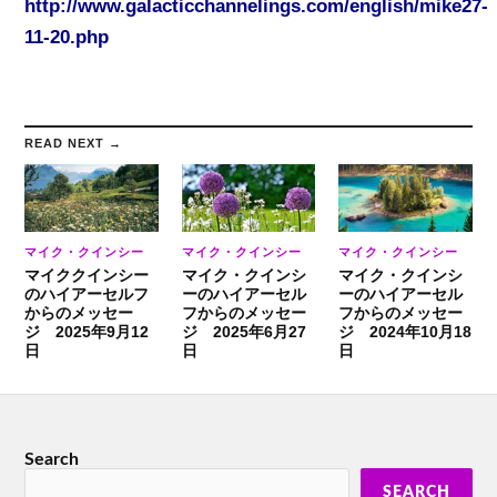
http://www.galacticchannelings.com/english/mike27-
11-20.php
READ NEXT →
マイク・クインシー
マイク・クインシー
マイク・クインシー
マイククインシー
マイク・クインシ
マイク・クインシ
のハイアーセルフ
ーのハイアーセル
ーのハイアーセル
からのメッセー
フからのメッセー
フからのメッセー
ジ 2025年9月12
ジ 2025年6月27
ジ 2024年10月18
日
日
日
Search
SEARCH