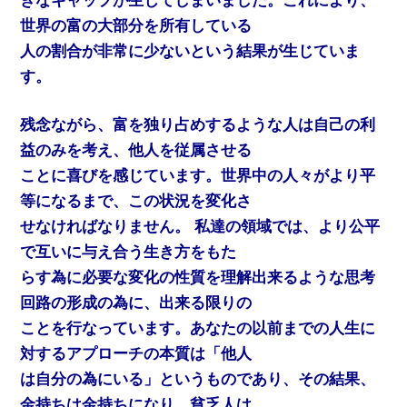
きなギャップが生じてしまいました。これにより、
世界の富の大部分を所有している
人の割合が非常に少ないという結果が生じていま
す。
残念ながら、富を独り占めするような人は自己の利
益のみを考え、他人を従属させる
ことに喜びを感じています。世界中の人々がより平
等になるまで、この状況を変化さ
せなければなりません。 私達の領域では、より公平
で互いに与え合う生き方をもた
らす為に必要な変化の性質を理解出来るような思考
回路の形成の為に、出来る限りの
ことを行なっています。あなたの以前までの人生に
対するアプローチの本質は「他人
は自分の為にいる」というものであり、その結果、
金持ちは金持ちになり、貧乏人は