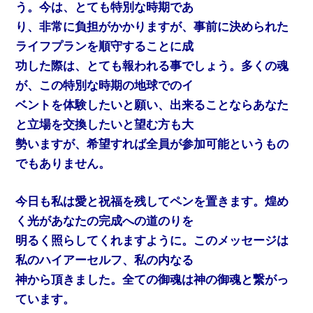
う。今は、とても特別な時期であ
り、非常に負担がかかりますが、事前に決められた
ライフプランを順守することに成
功した際は、とても報われる事でしょう。多くの魂
が、この特別な時期の地球でのイ
ベントを体験したいと願い、出来ることならあなた
と立場を交換したいと望む方も大
勢いますが、希望すれば全員が参加可能というもの
でもありません。
今日も私は愛と祝福を残してペンを置きます。煌め
く光があなたの完成への道のりを
明るく照らしてくれますように。このメッセージは
私のハイアーセルフ、私の内なる
神から頂きました。全ての御魂は神の御魂と繋がっ
ています。