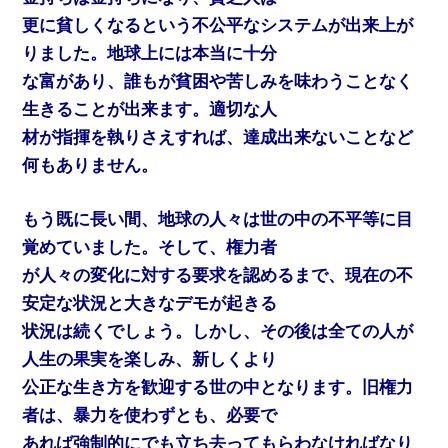
更に貧しくなるという不公平なシステムが出来上が
りました。地球上には本当に十分
な富があり、誰もが貧困や苦しみを味わうことなく
生きることが出来ます。適切な人
材が指揮を執りさえすれば、達成出来ないことなど
何もありません。
もう既に長い間、地球の人々は世の中の不平等に目
覚めていました。そして、権力者
が人々の変化に対する要求を認めるまで、現在の不
安定な状況と大きなデモが起きる
状況は続くでしょう。しかし、その後は全ての人が
人生の果実を楽しみ、新しくより
公正な生き方を歓迎する世の中となります。旧権力
者は、暴力を使わずとも、必要で
あれば強制的にでも立ち去ってもらわなければなり