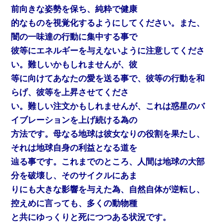
前向きな姿勢を保ち、純粋で健康
的なものを視覚化するようにしてください。また、
闇の一味達の行動に集中する事で
彼等にエネルギーを与えないように注意してくださ
い。難しいかもしれませんが、彼
等に向けてあなたの愛を送る事で、彼等の行動を和
らげ、彼等を上昇させてくださ
い。難しい注文かもしれませんが、これは惑星のバ
イブレーションを上げ続ける為の
方法です。母なる地球は彼女なりの役割を果たし、
それは地球自身の利益となる道を
辿る事です。これまでのところ、人間は地球の大部
分を破壊し、そのサイクルにあま
りにも大きな影響を与えた為、自然自体が逆転し、
控えめに言っても、多くの動物種
と共にゆっくりと死につつある状況です。