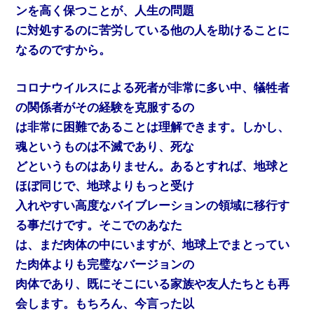
ンを高く保つことが、人生の問題
に対処するのに苦労している他の人を助けることに
なるのですから。
コロナウイルスによる死者が非常に多い中、犠牲者
の関係者がその経験を克服するの
は非常に困難であることは理解できます。しかし、
魂というものは不滅であり、死な
どというものはありません。あるとすれば、地球と
ほぼ同じで、地球よりもっと受け
入れやすい高度なバイブレーションの領域に移行す
る事だけです。そこでのあなた
は、まだ肉体の中にいますが、地球上でまとってい
た肉体よりも完璧なバージョンの
肉体であり、既にそこにいる家族や友人たちとも再
会します。もちろん、今言った以