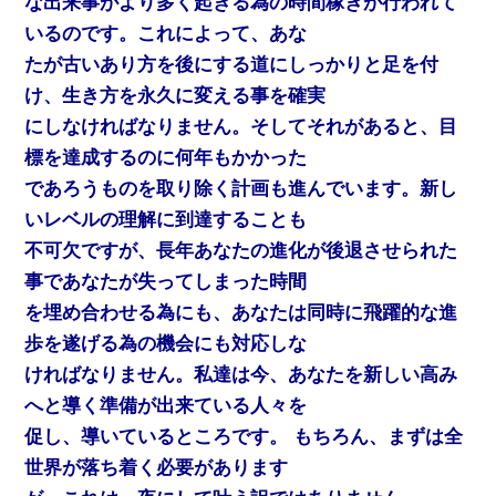
な出来事がより多く起きる為の時間稼ぎが行われて
いるのです。これによって、あな
たが古いあり方を後にする道にしっかりと足を付
け、生き方を永久に変える事を確実
にしなければなりません。そしてそれがあると、目
標を達成するのに何年もかかった
であろうものを取り除く計画も進んでいます。新し
いレベルの理解に到達することも
不可欠ですが、長年あなたの進化が後退させられた
事であなたが失ってしまった時間
を埋め合わせる為にも、あなたは同時に飛躍的な進
歩を遂げる為の機会にも対応しな
ければなりません。私達は今、あなたを新しい高み
へと導く準備が出来ている人々を
促し、導いているところです。 もちろん、まずは全
世界が落ち着く必要があります