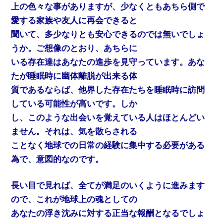
上の色々な事がありますが、少なくともあちら側で
愛する家族や友人に再会できると
聞いて、多少なりとも安心できるのでは無いでしょ
うか。ご想像のとおり、あちらに
いる存在達はあなたの進歩を見守っています。あな
たが睡眠時に幽体離脱が出来る体
質であるならば、他界した存在たちを睡眠時に訪問
している可能性が高いです。しか
し、このような出会いを覚えている人はほとんどい
ません。それは、気を散らされる
ことなく地球での日常の経験に集中する必要がある
為で、意図的なのです。
長い目で見れば、全てが満足のいくように進みます
ので、これが地球上の魂としての
あなたの浮き沈みに対する正当な報酬となるでしょ