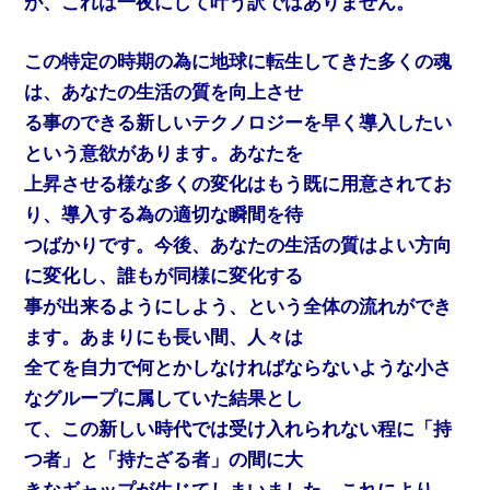
が、これは一夜にして叶う訳ではありません。
この特定の時期の為に地球に転生してきた多くの魂
は、あなたの生活の質を向上させ
る事のできる新しいテクノロジーを早く導入したい
という意欲があります。あなたを
上昇させる様な多くの変化はもう既に用意されてお
り、導入する為の適切な瞬間を待
つばかりです。今後、あなたの生活の質はよい方向
に変化し、誰もが同様に変化する
事が出来るようにしよう、という全体の流れができ
ます。あまりにも長い間、人々は
全てを自力で何とかしなければならないような小さ
なグループに属していた結果とし
て、この新しい時代では受け入れられない程に「持
つ者」と「持たざる者」の間に大