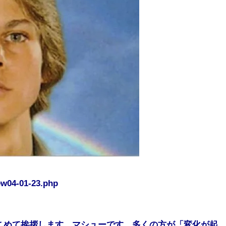
ew04-01-23.php
こめて挨拶します、マシューです。多くの方が「変化が起