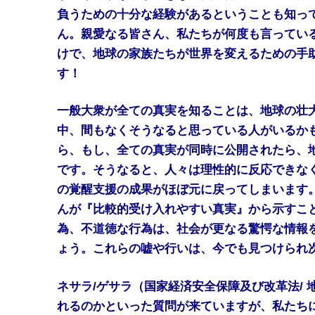
負うための十分な経験があるということも知っ
ん。親愛なる皆さん、私たちが何度も言ってい
けで、地球の家族たちが世界を変えるための手
す！
一般大衆が全ての真実を知ることは、地球の壮
中、間もなくそうなると思っている人がいるか
ら、もし、全ての真実が同時に公開されたら、
です。そうなると、人々は理性的に反応できな
の覚醒支援の成果がほぼ元に戻ってしまいます
んが『比較的受け入れやすい真実』から示すこ
為、不道徳な行為は、社会が更なる驚愕な情報
ょう。これらの嘘や行いは、今でも見つけられ
ネサラ/ゲサラ（国家経済安全保障及び改革法/
れるのかといった質問が来ていますが、私たち