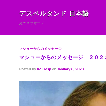
デスペルタンド 日本語
光のメッセージ
マシューからのメッセージ
マシューからのメッセージ ２０２
Posted
by
AoiDesp
on
January 8, 2023