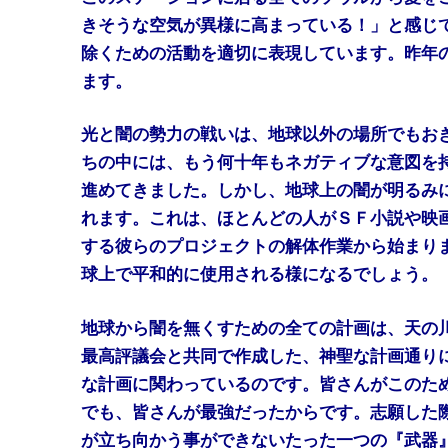
きそうな空気が異様に高まっている！」と感じ
除くための活動を適切に表現しています。昨年
ます。
光と闇の勢力の戦いは、地球以外の場所でもお
ちの中には、もう何十年もネガティブな意図を
進めてきました。しかし、地球上の闇が明るみ
れます。これは、ほとんどの人がＳＦ小説や映
する彼らのプロジェクトの解体作業から始まり
球上で平和的に使用される様になるでしょう。
地球から闇を無くすための全ての計画は、天の
最高評議会と共同で作成した、神聖な計画通り
な計画に関わっているのです。皆さんがこのた
でも、皆さんが最強だったからです。志願した
が立ち向かう事ができないたった一つの『武器