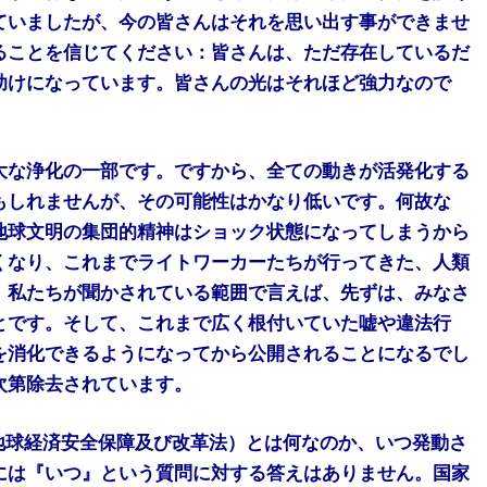
ていましたが、今の皆さんはそれを思い出す事ができませ
ることを信じてください：皆さんは、ただ存在しているだ
助けになっています。皆さんの光はそれほど強力なので
大な浄化の一部です。ですから、全ての動きが活発化する
もしれませんが、その可能性はかなり低いです。何故な
地球文明の集団的精神はショック状態になってしまうから
くなり、これまでライトワーカーたちが行ってきた、人類
。私たちが聞かされている範囲で言えば、先ずは、みなさ
とです。そして、これまで広く根付いていた嘘や違法行
を消化できるようになってから公開されることになるでし
次第除去されています。
 地球経済安全保障及び改革法）とは何なのか、いつ発動さ
には『いつ』という質問に対する答えはありません。国家