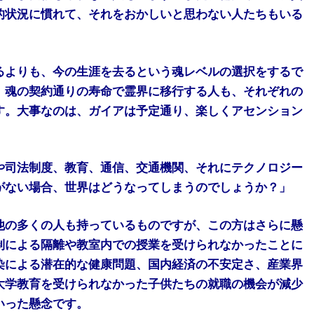
的状況に慣れて、それをおかしいと思わない人たちもいる
るよりも、今の生涯を去るという魂レベルの選択をするで
、魂の契約通りの寿命で霊界に移行する人も、それぞれの
す。大事なのは、ガイアは予定通り、楽しくアセンション
や司法制度、教育、通信、交通機関、それにテクノロジー
がない場合、世界はどうなってしまうのでしょうか？」
他の多くの人も持っているものですが、この方はさらに懸
制による隔離や教室内での授業を受けられなかったことに
染による潜在的な健康問題、国内経済の不安定さ、産業界
大学教育を受けられなかった子供たちの就職の機会が減少
いった懸念です。