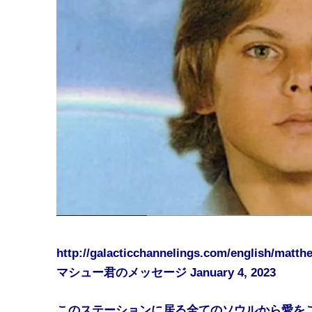
http://galacticchannelings.com/english/matth
マシュー君のメッセージ January 4, 2023
このステーションに居る全てのソウルから愛を