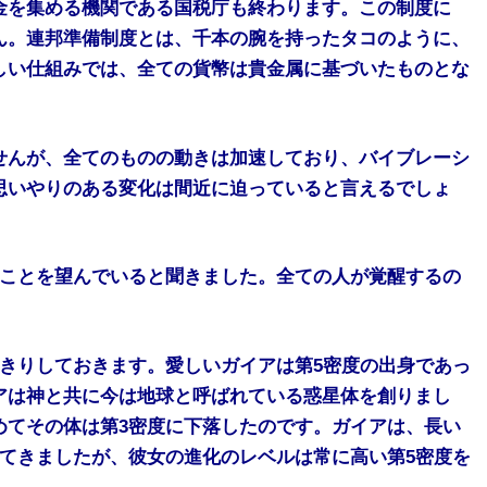
金を集める機関である国税庁も終わります。この制度に
ん。連邦準備制度とは、千本の腕を持ったタコのように、
しい仕組みでは、全ての貨幣は貴金属に基づいたものとな
せんが、全てのものの動きは加速しており、バイブレーシ
思いやりのある変化は間近に迫っていると言えるでしょ
ることを望んでいると聞きました。全ての人が覚醒するの
きりしておきます。愛しいガイアは第5密度の出身であっ
アは神と共に今は地球と呼ばれている惑星体を創りまし
めてその体は第3密度に下落したのです。ガイアは、長い
てきましたが、彼女の進化のレベルは常に高い第5密度を