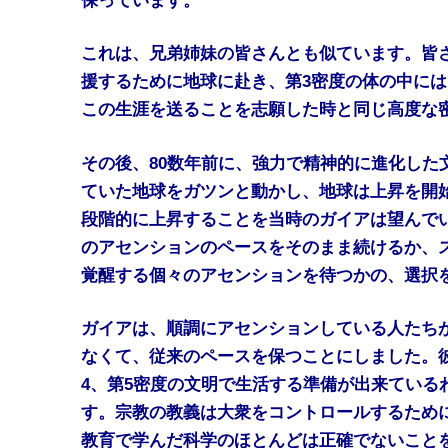
保っています。
これは、兄弟姉妹の皆さんとも似ています。皆
援するために地球に赴き、第3密度の体の中に
この生涯を送ることを志願した時と同じ高度な
その後、80数年前に、強力で精神的に進化した
ていた地球をガツンと動かし、地球は上昇を開
段階的に上昇することを当時のガイアは望んで
のアセンションのペースをそのまま続けるか、
覚醒する個々のアセンションを待つかの、選択
ガイアは、順調にアセンションしている人たち
なくて、従来のペースを保つことにしました。
4、第5密度の文明で生活する準備が出来ている
す。宗教の教義は大衆をコントロールするため
教育で学んだ科学のほとんどは正確でないこと