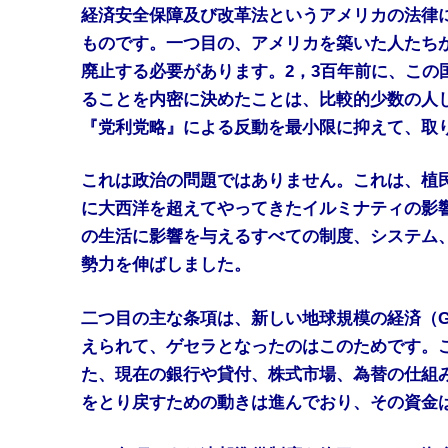
経済安全保障及び改革法というアメリカの法律
ものです。一つ目の、アメリカを築いた人たち
廃止する必要があります。2，3百年前に、この
ることを内密に決めたことは、比較的少数の人
『党利党略』による反動を最小限に抑えて、取
これは政治の問題ではありません。これは、植
に大西洋を超えてやってきたイルミナティの影
の生活に影響を与えるすべての制度、システム
勢力を伸ばしました。
二つ目の主な条項は、新しい地球規模の経済（Glo
えられて、ゲセラとなったのはこのためです。
た、現在の銀行や貸付、株式市場、為替の仕組
をとり戻すための動きは進んでおり、その資金