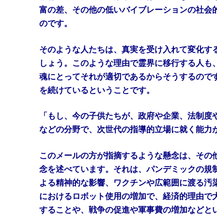
富の差、その他の低いバイブレーションの社会
のです。
そのような人たちは、真実を受け入れて変化す
しょう。このような理由で霊界に移行する人も
魂にとってそれが適切であるからそうするので
を続けているということです。
「もし、今の子供たちが、政府や企業、法制度
などの分野で、次世代の指導的立場に就く能力
このメールの方が指摘するような懸念は、その
念を述べています。それは、パンデミックの規
よる精神的な影響、ワクチンや広範囲に渡る汚
におけるロボット使用の増加で、経済的理由で
することや、戦争の促進や軍事費の増加などと