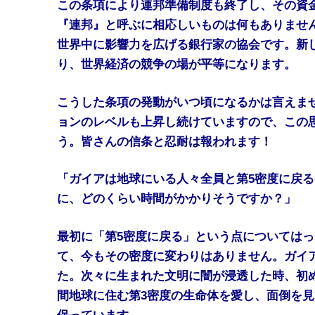
この条項により連邦準備制度も終了し、その資
『連邦』と呼ぶに相応しいものは何もありませ
世界中に影響力を広げる銀行家の協会です。新
り、世界経済の競争の場が平等になります。
こうした条項の発動がいつ頃になるかは言えま
ョンのレベルも上昇し続けていますので、この
う。皆さんの信条と忍耐は報われます！
「ガイアは地球にいる人々全員と第5密度に戻
に、どのくらい時間がかかりそうですか？」
最初に「第5密度に戻る」という点についてはっ
て、今もその密度に変わりはありません。ガイ
た。次々に生まれた文明に闇が浸透した時、初
間地球に住む第3密度の生命体を愛し、面倒を見