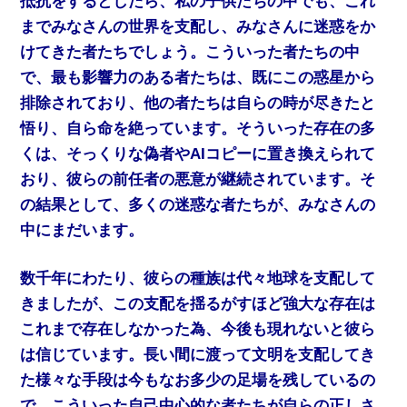
抵抗をするとしたら、私の子供たちの中でも、これ
までみなさんの世界を支配し、みなさんに迷惑をか
けてきた者たちでしょう。こういった者たちの中
で、最も影響力のある者たちは、既にこの惑星から
排除されており、他の者たちは自らの時が尽きたと
悟り、自ら命を絶っています。そういった存在の多
くは、そっくりな偽者やAIコピーに置き換えられて
おり、彼らの前任者の悪意が継続されています。そ
の結果として、多くの迷惑な者たちが、みなさんの
中にまだいます。
数千年にわたり、彼らの種族は代々地球を支配して
きましたが、この支配を揺るがすほど強大な存在は
これまで存在しなかった為、今後も現れないと彼ら
は信じています。長い間に渡って文明を支配してき
た様々な手段は今もなお多少の足場を残しているの
で、こういった自己中心的な者たちが自らの正しさ