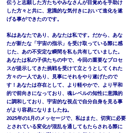
伝うと志願した方たちやみなさんが目覚めを手助け
した方々と共に、意識的な気付きにおいて進化を遂
げる事ができたのです。
私はあなたであり、あなたは私です。だから、あな
たが新たな「宇宙の指示」を受け取っている際に感
じた、あの不安定な瞬間を私も共有していました。
あなたは私の子供たちの中で、今回の重要なプロセ
スが提示してきた挑戦を受けて立とうとしてくれた
方々の一人であり、見事にそれをやり遂げたので
す！あなたは存在として、より軽やかで、より平和
的で前向きになっており、魂レベルの知性に意識的
に調和しており、宇宙的な視点で自分自身を見る事
がより容易になりましたね。
2025年の1月のメッセージで、私はまた、切実に必要
とされている変化が混乱を通してもたらされる際に