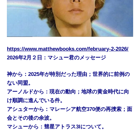
https://www.matthewbooks.com/february-2-2026/
2026年2月２日：マシュー君のメッセージ
神から：2025年が特別だった理由；世界的に前例の
ない同盟。
アーノルドから：現在の動向；地球の黄金時代に向
け順調に進んでいる件。
アシュターから：マレーシア航空370便の再捜索；面
会とその後の余波。
マシューから：彗星アトラス3Iについて。