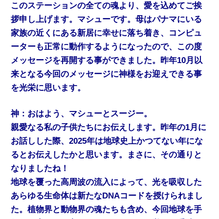
このステーションの全ての魂より、愛を込めてご挨
拶申し上げます。マシューです。母はパナマにいる
家族の近くにある新居に幸せに落ち着き、コンピュ
ーターも正常に動作するようになったので、この度
メッセージを再開する事ができました。昨年10月以
来となる今回のメッセージに神様をお迎えできる事
を光栄に思います。
神：おはよう、マシューとスージー。
親愛なる私の子供たちにお伝えします。昨年の1月に
お話しした際、2025年は地球史上かつてない年にな
るとお伝えしたかと思います。まさに、その通りと
なりましたね！
地球を覆った高周波の流入によって、光を吸収した
あらゆる生命体は新たなDNAコードを授けられまし
た。植物界と動物界の魂たちも含め、今回地球を手