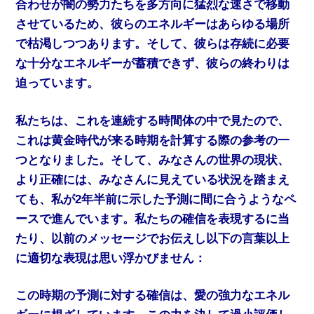
合わせが闇の勢力たちを多方向に猛烈な速さで移動
させているため、彼らのエネルギーはあらゆる場所
で枯渇しつつあります。そして、彼らは存続に必要
な十分なエネルギーが蓄積できず、彼らの終わりは
迫っています。
私たちは、これを連続する時間体の中で見たので、
これは黄金時代が来る時期を計算する際の参考の一
つとなりました。そして、みなさんの世界の現状、
より正確には、みなさんに見えている状況を踏まえ
ても、私が2年半前に示した予測に間に合うようなペ
ースで進んでいます。私たちの確信を表現するに当
たり、以前のメッセージでお伝えし以下の言葉以上
に適切な表現は思い浮かびません：
この時期の予測に対する確信は、愛の強力なエネル