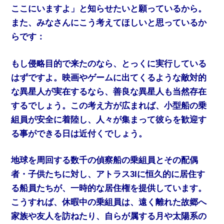
ここにいますよ」と知らせたいと願っているから。
また、みなさんにこう考えてほしいと思っているか
らです：
もし侵略目的で来たのなら、とっくに実行している
はずですよ。映画やゲームに出てくるような敵対的
な異星人が実在するなら、善良な異星人も当然存在
するでしょう。この考え方が広まれば、小型船の乗
組員が安全に着陸し、人々が集まって彼らを歓迎す
る事ができる日は近付くでしょう。
地球を周回する数千の偵察船の乗組員とその配偶
者・子供たちに対し、アトラス3Iに恒久的に居住す
る船員たちが、一時的な居住権を提供しています。
こうすれば、休暇中の乗組員は、遠く離れた故郷へ
家族や友人を訪ねたり、自らが属する月や太陽系の