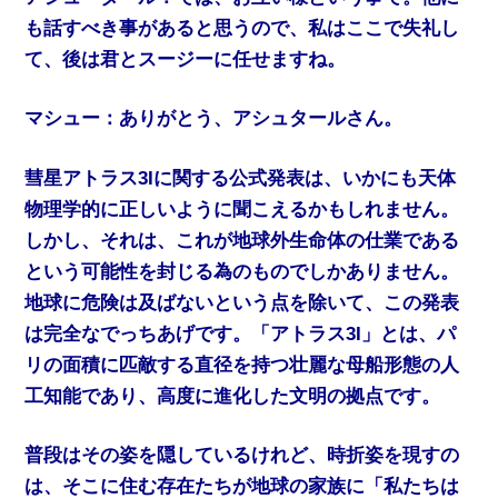
も話すべき事があると思うので、私はここで失礼し
て、後は君とスージーに任せますね。
マシュー：ありがとう、アシュタールさん。
彗星アトラス3Iに関する公式発表は、いかにも天体
物理学的に正しいように聞こえるかもしれません。
しかし、それは、これが地球外生命体の仕業である
という可能性を封じる為のものでしかありません。
地球に危険は及ばないという点を除いて、この発表
は完全なでっちあげです。「アトラス3I」とは、パ
リの面積に匹敵する直径を持つ壮麗な母船形態の人
工知能であり、高度に進化した文明の拠点です。
普段はその姿を隠しているけれど、時折姿を現すの
は、そこに住む存在たちが地球の家族に「私たちは