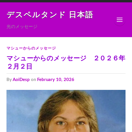
デスペルタンド 日本語
光のメッセージ
マシューからのメッセージ
マシューからのメッセージ ２０２６年
２月２日
by
AoiDesp
on
February 10, 2026