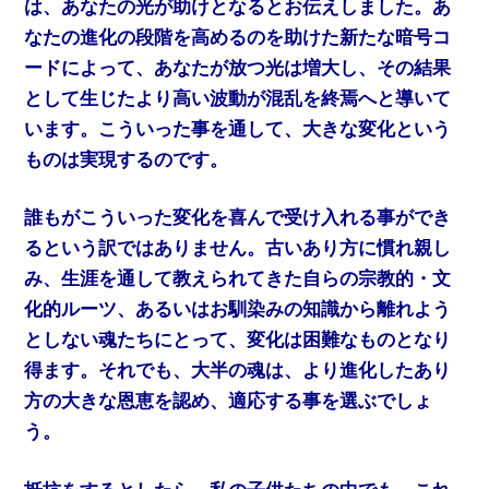
は、あなたの光が助けとなるとお伝えしました。あ
なたの進化の段階を高めるのを助けた新たな暗号コ
ードによって、あなたが放つ光は増大し、その結果
として生じたより高い波動が混乱を終焉へと導いて
います。こういった事を通して、大きな変化という
ものは実現するのです。
誰もがこういった変化を喜んで受け入れる事ができ
るという訳ではありません。古いあり方に慣れ親し
み、生涯を通して教えられてきた自らの宗教的・文
化的ルーツ、あるいはお馴染みの知識から離れよう
としない魂たちにとって、変化は困難なものとなり
得ます。それでも、大半の魂は、より進化したあり
方の大きな恩恵を認め、適応する事を選ぶでしょ
う。