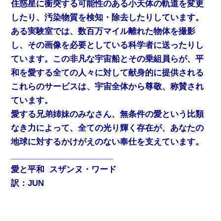
住惑星に衝突する可能性のある小天体の軌道を変更
したり、汚染物質を検知・除去したりしています。
ある実験室では、数百万マイル離れた物体を撮影
し、その画像を必要としている科学者に送ったりし
ています。この非凡な宇宙船とその乗組員らが、平
和を愛する全ての人々に対して献身的に提供される
これらのサービスは、宇宙全体から尊敬、称賛され
ています。
愛する兄弟姉妹のみなさん、無条件の愛という比類
なき力によって、全ての光り輝く存在が、あなたの
地球に対するかけがえのない奉仕を支えています。
_______________________
愛と平和 スザンヌ・ワード
訳：JUN