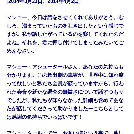
[2014年3月23日、2014年4月2日]
マシュー、今日は話をさせてくれてありがとう。む
しろ、溜まっていたものを吐き出したという感じで
すが。私が話したがっているのを察してくれたのだ
よね。それを、君に押し付けてしまったみたいでご
めんなさい。
マシュー：アシュータールさん、あなたの気持ちも
分かります。この救出劇の真実が、世界中に知れ渡
って欲しいと私たち全員が願っていますから。行わ
れた会合や新たな調査の無益さについて話すつもり
でしたが、私たちが知らなかった詳細も含めてあな
たが話してくださって助かりましたーこちらとして
は感謝の気持ちでいっぱいです！
アシュータール：では、お互い様という事で。他に