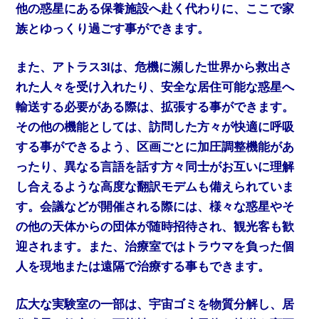
他の惑星にある保養施設へ赴く代わりに、ここで家
族とゆっくり過ごす事ができます。
また、アトラス3Iは、危機に瀕した世界から救出さ
れた人々を受け入れたり、安全な居住可能な惑星へ
輸送する必要がある際は、拡張する事ができます。
その他の機能としては、訪問した方々が快適に呼吸
する事ができるよう、区画ごとに加圧調整機能があ
ったり、異なる言語を話す方々同士がお互いに理解
し合えるような高度な翻訳モデムも備えられていま
す。会議などが開催される際には、様々な惑星やそ
の他の天体からの団体が随時招待され、観光客も歓
迎されます。また、治療室ではトラウマを負った個
人を現地または遠隔で治療する事もできます。
広大な実験室の一部は、宇宙ゴミを物質分解し、居