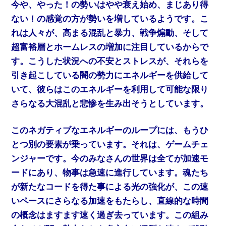
今や、やった！の勢いはやや衰え始め、まじあり得
ない！の感覚の方が勢いを増しているようです。こ
れは人々が、高まる混乱と暴力、戦争煽動、そして
超富裕層とホームレスの増加に注目しているからで
す。こうした状況への不安とストレスが、それらを
引き起こしている闇の勢力にエネルギーを供給して
いて、彼らはこのエネルギーを利用して可能な限り
さらなる大混乱と悲惨を生み出そうとしています。
このネガティブなエネルギーのループには、もうひ
とつ別の要素が乗っています。それは、ゲームチェ
ンジャーです。今のみなさんの世界は全てが加速モ
ードにあり、物事は急速に進行しています。魂たち
が新たなコードを得た事による光の強化が、この速
いペースにさらなる加速をもたらし、直線的な時間
の概念はますます速く過ぎ去っています。この組み