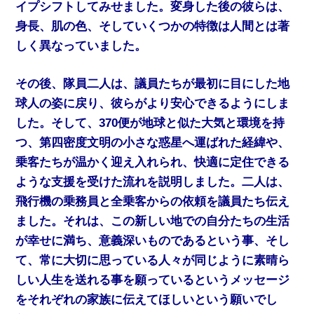
イプシフトしてみせました。変身した後の彼らは、
身長、肌の色、そしていくつかの特徴は人間とは著
しく異なっていました。
その後、隊員二人は、議員たちが最初に目にした地
球人の姿に戻り、彼らがより安心できるようにしま
した。そして、370便が地球と似た大気と環境を持
つ、第四密度文明の小さな惑星へ運ばれた経緯や、
乗客たちが温かく迎え入れられ、快適に定住できる
ような支援を受けた流れを説明しました。二人は、
飛行機の乗務員と全乗客からの依頼を議員たち伝え
ました。それは、この新しい地での自分たちの生活
が幸せに満ち、意義深いものであるという事、そし
て、常に大切に思っている人々が同じように素晴ら
しい人生を送れる事を願っているというメッセージ
をそれぞれの家族に伝えてほしいという願いでし