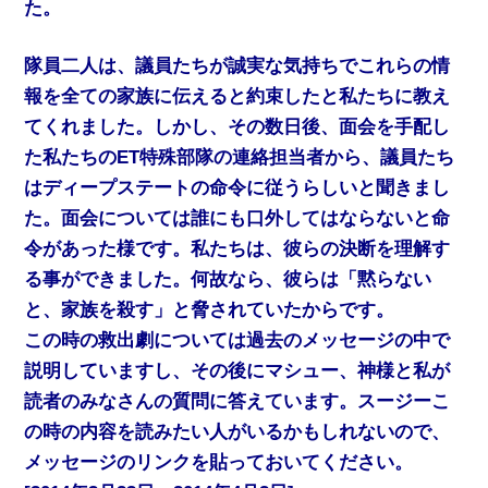
た。
隊員二人は、議員たちが誠実な気持ちでこれらの情
報を全ての家族に伝えると約束したと私たちに教え
てくれました。しかし、その数日後、面会を手配し
た私たちのET特殊部隊の連絡担当者から、議員たち
はディープステートの命令に従うらしいと聞きまし
た。面会については誰にも口外してはならないと命
令があった様です。私たちは、彼らの決断を理解す
る事ができました。何故なら、彼らは「黙らない
と、家族を殺す」と脅されていたからです。
この時の救出劇については過去のメッセージの中で
説明していますし、その後にマシュー、神様と私が
読者のみなさんの質問に答えています。スージーこ
の時の内容を読みたい人がいるかもしれないので、
メッセージのリンクを貼っておいてください。