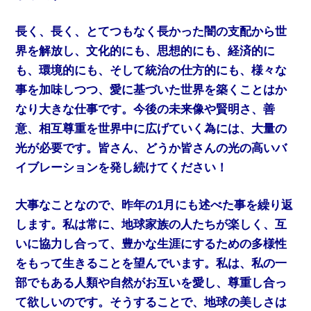
長く、長く、とてつもなく長かった闇の支配から世
界を解放し、文化的にも、思想的にも、経済的に
も、環境的にも、そして統治の仕方的にも、様々な
事を加味しつつ、愛に基づいた世界を築くことはか
なり大きな仕事です。今後の未来像や賢明さ、善
意、相互尊重を世界中に広げていく為には、大量の
光が必要です。皆さん、どうか皆さんの光の高いバ
イブレーションを発し続けてください！
大事なことなので、昨年の1月にも述べた事を繰り返
します。私は常に、地球家族の人たちが楽しく、互
いに協力し合って、豊かな生涯にするための多様性
をもって生きることを望んでいます。私は、私の一
部でもある人類や自然がお互いを愛し、尊重し合っ
て欲しいのです。そうすることで、地球の美しさは