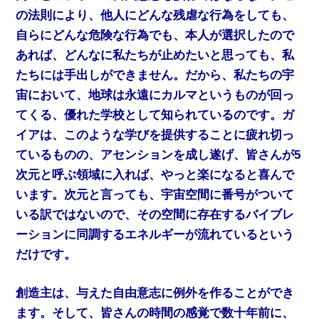
の法則により、他人にどんな残虐な行為をしても、
自らにどんな危険な行為でも、本人が選択したので
あれば、どんなに私たちが止めたいと思っても、私
たちには手出しができません。だから、私たちの宇
宙において、地球は永遠にカルマというものが回っ
てくる、優れた学校として知られているのです。ガ
イアは、このような学びを提供することに疲れ切っ
ているものの、アセンションを成し遂げ、皆さんが5
次元と呼ぶ領域に入れば、やっと楽になると喜んで
います。次元と言っても、宇宙空間に番号がついて
いる訳ではないので、その空間に存在するバイブレ
ーションに同調するエネルギーが流れているという
だけです。
創造主は、与えた自由意志に例外を作ることができ
ます。そして、皆さんの時間の感覚で数十年前に、