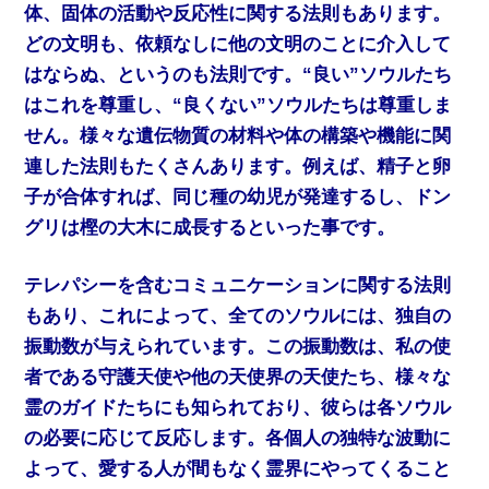
体、固体の活動や反応性に関する法則もあります。
どの文明も、依頼なしに他の文明のことに介入して
はならぬ、というのも法則です。“良い”ソウルたち
はこれを尊重し、“良くない”ソウルたちは尊重しま
せん。様々な遺伝物質の材料や体の構築や機能に関
連した法則もたくさんあります。例えば、精子と卵
子が合体すれば、同じ種の幼児が発達するし、ドン
グリは樫の大木に成長するといった事です。
テレパシーを含むコミュニケーションに関する法則
もあり、これによって、全てのソウルには、独自の
振動数が与えられています。この振動数は、私の使
者である守護天使や他の天使界の天使たち、様々な
霊のガイドたちにも知られており、彼らは各ソウル
の必要に応じて反応します。各個人の独特な波動に
よって、愛する人が間もなく霊界にやってくること