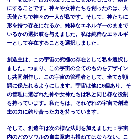
にすることです。神々や女神たちを創ったのは、大
天使たちで神々の一人が私です。そして、神たちに
形を持つ存在になるか、純粋なエネルギーのままで
いるかの選択肢を与えました。私は純粋なエネルギ
ーとして存在することを選択しました。
創造主は、この宇宙の究極の存在として私を選択し
ました。つまり、この宇宙の全てのものをデザイン
し共同創作し、この宇宙の管理者として、全てが順
調に保たれるようにします。宇宙は他に6個あり、そ
の管理に選ばれた神や女神たちは私と同じ様な役割
を持っています。私たちは、それぞれの宇宙で創造
主の力に釣り合った力を持っています。
そして、創造主は次の様な法則を加えました：宇宙
内のどのソウルの自由意志も損ねてはならない。こ