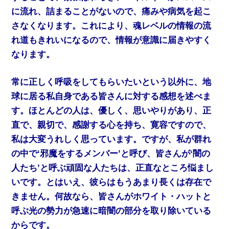
に流れ、詰まることがないので、痛みや病気を起こ
さなくなります。これにより、魂レベルの情報の流
れ道もきれいになるので、情報が意識に届きやすく
なります。
常に正しく呼吸をしてもらいたいという以外に、地
球に居る私自身である皆さんに対する感想を述べま
す。ほとんどの人は、優しく、思いやりがあり、正
直で、親切で、感謝する心を持ち、寛容ですので、
私は大変うれしく思っています。ですが、私が群れ
の中で‘邪魔をするメンバー’と呼び、皆さんが‘闇の
人たち’と呼ぶ頑固な人たちは、正直なところ悩まし
いです。とはいえ、彼らはもうあまり長くは存在で
きません。何故なら、皆さんがホワイト・ハットと
呼ぶ光の勢力が急速に暗闇の部分を取り除いている
からです。