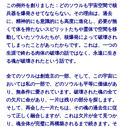
この例外を創りました：どのソウルも宇宙空間で核
兵器を爆発させてなならない。その理由は、過去
に、精神的にも意識的にも高度に進化し、必要が無
くて体を持たないスピリットたちや霊体で空間を移
動していたソウルたちが、核爆発によって破壊され
てしまったことがあったからです。これは、一つの
生涯で終わる肉体の破壊の話ではなく、永遠に生き
る魂が破壊されたという話です。
全てのソウルは創造主の一部、そして、この宇宙に
おいては私の一部で、どのソウルも平等に価値があ
り、無条件に愛されています。破壊された魂の全て
の欠片に命があり、一片は残りの部分を探します。
そして、再会した一片たちは、その魂の過去生に従
って正しく融合しますが、これは欠片が全て見つか
り、魂全体が完璧に再構築されるまで続きます。そ