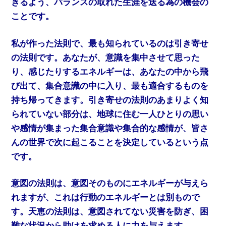
きるよう、バランスの取れた生涯を送る為の機会の
ことです。
私が作った法則で、最も知られているのは引き寄せ
の法則です。あなたが、意識を集中させて思った
り、感じたりするエネルギーは、あなたの中から飛
び出て、集合意識の中に入り、最も適合するものを
持ち帰ってきます。引き寄せの法則のあまりよく知
られていない部分は、地球に住む一人ひとりの思い
や感情が集まった集合意識や集合的な感情が、皆さ
んの世界で次に起こることを決定しているという点
です。
意図の法則は、意図そのものにエネルギーが与えら
れますが、これは行動のエネルギーとは別もので
す。天恵の法則は、意図されてない災害を防ぎ、困
難な状況から助けを求める人に力を与えます。