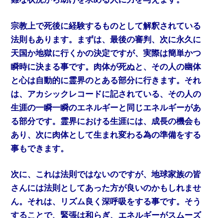
宗教上で死後に経験するものとして解釈されている
法則もあります。まずは、最後の審判、次に永久に
天国か地獄に行くかの決定ですが、実際は簡単かつ
瞬時に決まる事です。肉体が死ぬと、その人の幽体
と心は自動的に霊界のとある部分に行きます。それ
は、アカシックレコードに記されている、その人の
生涯の一瞬一瞬のエネルギーと同じエネルギーがあ
る部分です。霊界における生涯には、成長の機会も
あり、次に肉体として生まれ変わる為の準備をする
事もできます。
次に、これは法則ではないのですが、地球家族の皆
さんには法則としてあった方が良いのかもしれませ
ん。それは、リズム良く深呼吸をする事です。そう
することで、緊張は和らぎ、エネルギーがスムーズ