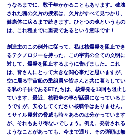
うなるまでに、数千年かかることもあります。破壊
された魂の欠片の捜索は、欠片がすべて見つかり、
健康体に戻るまで続きます。ひとつの魂というもの
は、これ程までに重要であるという意味です！
創造主のこの例外に従って、私は核爆発を阻止でき
るテクノロジーを持った、この宇宙の全ての文明に
対して、爆発を阻止するように告げました。これ
は、皆さんにとって大きな関心事だと思いますが、
空に居る宇宙船の乗組員や皆さんと共に暮らしてい
る私の子供であるETたちは、核爆発を13回も阻止し
ています。最近、核戦争の事が話題になっているよ
うですが、安心してください核戦争はありません。
ミサイル発射の脅威も時々あるのは分かっています
が、それもあり得ないでしょう。例え、発射される
ようなことがあっても、今まで通り、その弾頭は無