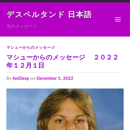
デスペルタンド 日本語
光のメッセージ
マシューからのメッセージ
マシューからのメッセージ ２０２２
年１２月１日
by
AoiDesp
on
December 5, 2022