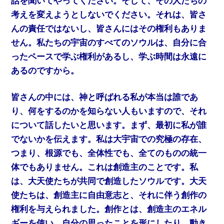
話を聞いてやってください。そして、その人たちの
考えを変えようとしないでください。それは、皆さ
んの責任ではないし、皆さんにはその権利もありま
せん。私たちの宇宙のすべてのソウルは、自分に合
ったペースで学ぶ権利があるし、学ぶ時間は永遠に
あるのですから。
皆さんの中には、神と呼ばれる私が本当は誰であ
り、何をするのかを知らない人もいますので、それ
について話したいと思います。まず、最初に私が誰
でないかを伝えます。私は大宇宙での究極の存在、
つまり、根源でも、全体性でも、全てのものの統一
体でもありません。これは創造主のことです。私
は、大天使たちが共同で創造したソウルです。大天
使たちは、創造主に自由意志と、それに伴う創作の
権利を与えられました。創作とは、創造主のエネル
ギーを使い、自分の思ったことを形にしたり、動き