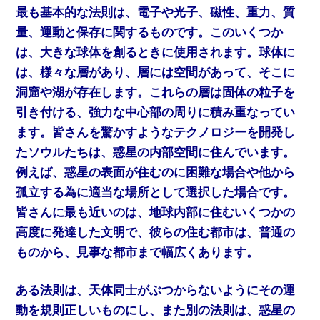
最も基本的な法則は、電子や光子、磁性、重力、質
量、運動と保存に関するものです。このいくつか
は、大きな球体を創るときに使用されます。球体に
は、様々な層があり、層には空間があって、そこに
洞窟や湖が存在します。これらの層は固体の粒子を
引き付ける、強力な中心部の周りに積み重なってい
ます。皆さんを驚かすようなテクノロジーを開発し
たソウルたちは、惑星の内部空間に住んでいます。
例えば、惑星の表面が住むのに困難な場合や他から
孤立する為に適当な場所として選択した場合です。
皆さんに最も近いのは、地球内部に住むいくつかの
高度に発達した文明で、彼らの住む都市は、普通の
ものから、見事な都市まで幅広くあります。
ある法則は、天体同士がぶつからないようにその運
動を規則正しいものにし、また別の法則は、惑星の