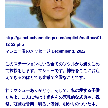
http://galacticchannelings.com/english/matthew01-
12-22.php
マシュー君のメッセージ December 1, 2022
このステーションにいる全てのソウルから愛をこめ
て挨拶をします。マシューです。神様をここにお迎
えできるのはとても光栄で名誉なことです。
神：マシューありがとう、そして、私の愛する子供
たちよ、こんにちは！皆さんの宗教的な式典や、祝
祭、荘厳な音楽、明るい装飾、明かりのついた木、