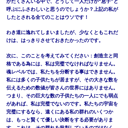
がたくさんいる中で、どうして一人だけが“息子”と
呼ぶにふさわしいと思うのでしょうか？上記の私が
したとされる全てのことはウソです！
わき道に逸れてしまいましたが、少なくともこれだ
けは、はっきりさせておきたかったのです。
次に、このことを考えてみてください：創造主と同
格である為には、私は完璧でなければなりません。
魂レベルでは、私たちを分断する事はできません。
私には多くの子供たちが居ますが、その大きな数を
伝えるための数値が皆さんの世界にはありません。
つまり、その巨大な数の子供たちの一人にでも弱点
があれば、私は完璧でないのです。私たちの宇宙を
完璧にするなら、遠くにある私の群れのいくつか
は、もっと賢くて優しい決断をする必要がありま
す。これは、その群れを批判しているのではなく、