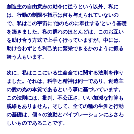
創造主の自由意志の勅令に従うという以外、私に
は、行動の制限や指示は何も与えられていないの
で、私はこの宇宙に‘他のものに奉仕する’という基礎
を築きました。私の群れのほとんどは、このお互い
を助け合う方式で上手く行っていますが、中には、
助け合わずとも利己的に繁栄できるかのように振る
舞う人もいます。
次に、私はここにいる生命全てに関する法則を作り
ました。それは、科学と精神は同一であり、創造主
の愛の光の本質であるという事に基づいています。
この法則には、批判、不公正さ、いい加減な打算も
脱線もありません。そして、全ての種の生涯と行動
の基礎は、個々の波動とバイブレーションにふさわ
しいものであることです。