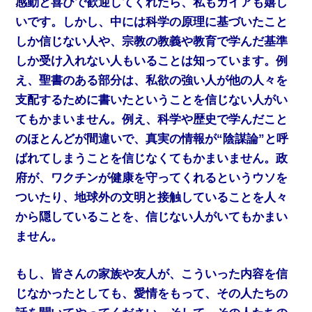
感動と喜びで歓迎してくれたら、私もガイアも嬉し
いです。しかし、中には科学の原理に基づいたこと
しか信じない人や、宗教の教義や教育で学んだ基準
しか受け入れない人もいることは知っています。例
え、聖書のある部分は、私欲の強い人が他の人々を
支配するために書いたということを信じない人がい
てもかまいません。例え、科学や歴史で学んだこと
のほとんどが間違いで、真実の情報が“陰謀論”と呼
ばれてしまうことを信じなくてもかまいません。政
府が、ワクチンが健康を守ってくれるというウソを
ついたり、地球外の文明と接触していることを人々
から隠していることを、信じない人がいてもかまい
ません。
もし、皆さんの家族や友人が、こういった内容を信
じなかったとしても、愛情をもって、その人たちの