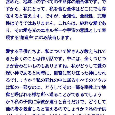
含めた、地球上のすべての生命体の融合体です。で
すから、私にとって、私を含む全体はどこにでも存
在すると言えます。ですが、全知性、全能性、完璧
性はそうではありません。これらは、純粋な愛であ
り、その愛を光のエネルギーや宇宙の意識として表
現する‘創造主’にのみ該当します。
愛する子供たちよ、私について皆さんが教えられて
きた多くのことは作り話です。中には、全くつじつ
まが合わないものもありますね。私がどうして愛の
深い神であると同時に、復讐に怒り狂った神になれ
るでしょうか？私の群れの中に居るすべてのソウル
は私の一部なのに、どうしてその一部を宗教上で地
獄と呼ばれる様な所へ送ることができるでしょう
か？私の子供に宗教が違うと言うだけで、どうして
他の者を殺害しろと言えるのでしょうか？私の子供