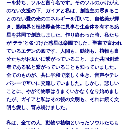
ーを持ち、ソルと言う名です。そのソルのかけがえ
のない支援の下、ガイアと私は、創造主の尽きるこ
とのない愛の光のエネルギーを用いて、自然美が輝
き、動物界と植物界全体に見事な生命体を有する惑
星を共同で創造しました。作り終わった時、私たち
が‘テラ’と名づけた惑星は楽園でした。聖書で言われ
ているエデンの園です。人間も、動物も、植物も自
分たちがお互いに繋がっていること、また共同創造
者である私と繋がっていることも知っていました。
全てのものが、共に平和で楽しく生き、音声やテレ
パシーで互いに交流していました。しかし、悲しい
ことに、やがて物事はうまくいかなくなり始めまし
たが、ガイアと私はその後の文明も、それに続く文
明も愛し、育み続けました。
私は、全ての人、動物や植物といったソウルたちも