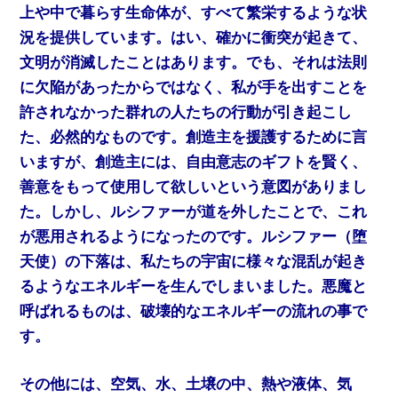
上や中で暮らす生命体が、すべて繁栄するような状
況を提供しています。はい、確かに衝突が起きて、
文明が消滅したことはあります。でも、それは法則
に欠陥があったからではなく、私が手を出すことを
許されなかった群れの人たちの行動が引き起こし
た、必然的なものです。創造主を援護するために言
いますが、創造主には、自由意志のギフトを賢く、
善意をもって使用して欲しいという意図がありまし
た。しかし、ルシファーが道を外したことで、これ
が悪用されるようになったのです。ルシファー（堕
天使）の下落は、私たちの宇宙に様々な混乱が起き
るようなエネルギーを生んでしまいました。悪魔と
呼ばれるものは、破壊的なエネルギーの流れの事で
す。
その他には、空気、水、土壌の中、熱や液体、気