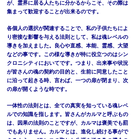
が、霊界に居る人たちに分かるからこそ、その際は
集まって歓迎することが出来るのです。
各個人の選択が関連することで、私の子供たちによ
り密接な影響を与える法則として、私は魂レベルの
導きを加えました。良心や直感、本能、霊感、大望
などの事です。この様な導きが特に役立つのはシン
クロニシティにおいてです。つまり、出来事や状況
が皆さんの魂の契約の目的と、生前に同意したこと
に沿って起きる時、言わば、一つの扉が閉まり、次
の扉が開くような時です。
一体性の法則とは、全ての真実を知っている魂レベ
ルでの知識を指します。皆さんがカルマと呼ぶもの
は、因果の法則のことですが、カルマは褒美でも罰
でもありません。カルマとは、進化し続ける事がで