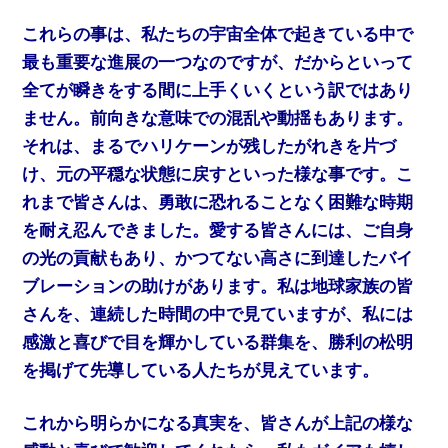
これらの事は、私たちの宇宙全体で起きている中で
最も重要な進展の一つなのですが、だからといって
全てが瞬きをする間に上手くいくという訳ではあり
ません。前向きな意味での混乱や動揺もあります。
それは、まるでハリケーンが残したがれきを片づ
け、元の平穏な状態に戻すといった様な事です。こ
れまで皆さんは、勇敢に恐れることなく困難な時期
を耐え忍んできました。愛する皆さんには、ご自身
の光の貢献もあり、かつてない高さに到達したバイ
ブレーションの助けがあります。私は地球家族の皆
さんを、連続した時間の中で見ていますが、私には
感激と喜びで目を輝かしている群集を、勝利の松明
を掲げて先導している人たちが見えています。
これから明らかになる真実を、皆さんが上記の様な