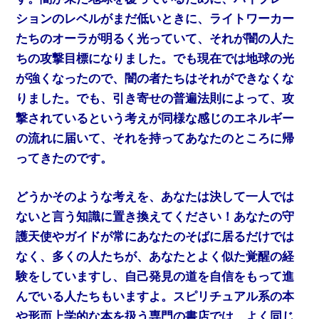
ションのレベルがまだ低いときに、ライトワーカー
たちのオーラが明るく光っていて、それが闇の人た
ちの攻撃目標になりました。でも現在では地球の光
が強くなったので、闇の者たちはそれができなくな
りました。でも、引き寄せの普遍法則によって、攻
撃されているという考えが同様な感じのエネルギー
の流れに届いて、それを持ってあなたのところに帰
ってきたのです。
どうかそのような考えを、あなたは決して一人では
ないと言う知識に置き換えてください！あなたの守
護天使やガイドが常にあなたのそばに居るだけでは
なく、多くの人たちが、あなたとよく似た覚醒の経
験をしていますし、自己発見の道を自信をもって進
んでいる人たちもいますよ。スピリチュアル系の本
や形而上学的な本を扱う専門の書店では、よく同じ