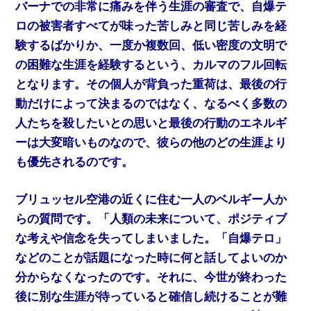
バーナでの非常に痛みを伴う生涯の審査で、自爆テ
ロの被害者すべてが味った苦しみと同じ苦しみを経
験するばかりか、一度か複数回、低い密度の文明で
の困難な生涯を経験するという、カルマのフル回転
となります。その個人が背負った重荷は、最後の行
動だけによって決まるのではなく、なるべく多数の
人たちを殺したいとの思いと最後の行動のエネルギ
ーは大変暗いものなので、彼らの他のどの生涯より
も優先されるのです。
ブリュッセル空港の近くに住む一人のベルギー人か
らの質問です。「人類の未来について、ポジティブ
な考えや信念を失ってしまいました。「自爆テロ」
などのことが話題になった時に何と話してよいのか
分からなくなったのです。それに、今世が終わった
後に別な生涯が待っていると確信し続けることが難