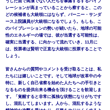
うした面で高潔でない人たちを暴露するするバイブ
レーションが高まっていることから察すると、この
どの候補者も大統領にはならず、バーニー・サンダ
ース上院議員が大統領になるでしょう。もしも、こ
のバイブレーションの勢いが続いたら、地球の可能
性のエネルギーの場では、彼が当選する可能性は、
確実に当選する、に向かって流れていき、11月に
は、投票者は賢明で正直な大統領に投票することで
しょう。
皆さんからの質問やコメントを受け取ることは、私
たちには嬉しいことです。そして地球が改革中の今
特に、新しく自己省察を始めた人たちへの手引きと
なるものを提供出来る機会を頂けることを歓迎しま
す。「覚醒すると非常に孤独な状態になりがちです
し、混乱してしまいます。人から、混乱するような