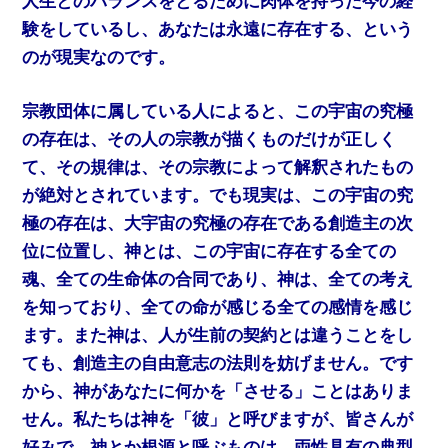
人生とのバランスをとるために肉体を持った今の経
験をしているし、あなたは永遠に存在する、という
のが現実なのです。
宗教団体に属している人によると、この宇宙の究極
の存在は、その人の宗教が描くものだけが正しく
て、その規律は、その宗教によって解釈されたもの
が絶対とされています。でも現実は、この宇宙の究
極の存在は、大宇宙の究極の存在である創造主の次
位に位置し、神とは、この宇宙に存在する全ての
魂、全ての生命体の合同であり、神は、全ての考え
を知っており、全ての命が感じる全ての感情を感じ
ます。また神は、人が生前の契約とは違うことをし
ても、創造主の自由意志の法則を妨げません。です
から、神があなたに何かを「させる」ことはありま
せん。私たちは神を「彼」と呼びますが、皆さんが
好みで、神とか根源と呼ぶものは、両性具有の典型