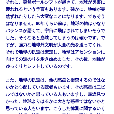
それに、突然ポールシフトが起きて、地球が災害に
襲われるという予言もあります。確かに、地軸が突
然ずれたりしたら大変なことになります。でもそう
はなりません。80年くらい前は、地球の軸はかなり
バランスが悪くて、宇宙に飛ばされてしまいそうで
した。そうなると崩壊してしまうのは確かです。で
すが、強力な地球外文明が大量の光を送ってくれ、
それで地球の軌道は安定し、地球はアセンションに
向けての道のりを歩き始めました。その後、地軸が
ゆっくりとシフトしているのです。
また、地球の軌道は、他の惑星と衝突するのではな
いかと心配している読者もいます。その惑星は二ビ
ルではないかと思っている人もいますし、最近見つ
かった、地球よりはるかに大きな惑星ではないかと
思っている人もいます。こうした憶測に関するいく