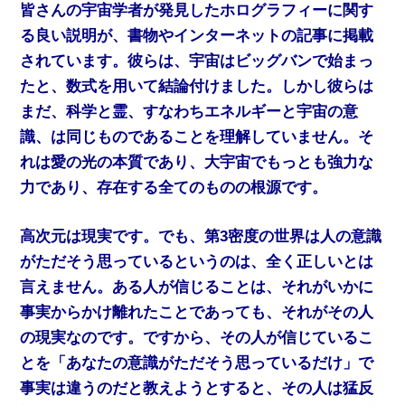
皆さんの宇宙学者が発見したホログラフィーに関す
る良い説明が、書物やインターネットの記事に掲載
されています。彼らは、宇宙はビッグバンで始まっ
たと、数式を用いて結論付けました。しかし彼らは
まだ、科学と霊、すなわちエネルギーと宇宙の意
識、は同じものであることを理解していません。そ
れは愛の光の本質であり、大宇宙でもっとも強力な
力であり、存在する全てのものの根源です。
高次元は現実です。でも、第3密度の世界は人の意識
がただそう思っているというのは、全く正しいとは
言えません。ある人が信じることは、それがいかに
事実からかけ離れたことであっても、それがその人
の現実なのです。ですから、その人が信じているこ
とを「あなたの意識がただそう思っているだけ」で
事実は違うのだと教えようとすると、その人は猛反