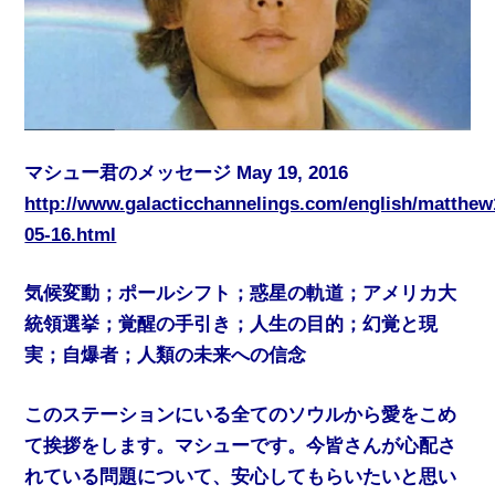
マシュー君のメッセージ May 19, 2016
http://www.galacticchannelings.com/english/matthew
05-16.html
気候変動；ポールシフト；惑星の軌道；アメリカ大
統領選挙；覚醒の手引き；人生の目的；幻覚と現
実；自爆者；人類の未来への信念
このステーションにいる全てのソウルから愛をこめ
て挨拶をします。マシューです。今皆さんが心配さ
れている問題について、安心してもらいたいと思い