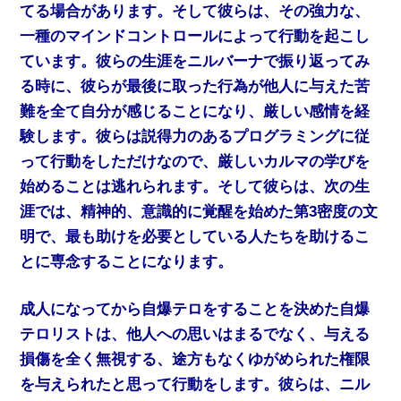
てる場合があります。そして彼らは、その強力な、
一種のマインドコントロールによって行動を起こし
ています。彼らの生涯をニルバーナで振り返ってみ
る時に、彼らが最後に取った行為が他人に与えた苦
難を全て自分が感じることになり、厳しい感情を経
験します。彼らは説得力のあるプログラミングに従
って行動をしただけなので、厳しいカルマの学びを
始めることは逃れられます。そして彼らは、次の生
涯では、精神的、意識的に覚醒を始めた第3密度の文
明で、最も助けを必要としている人たちを助けるこ
とに専念することになります。
成人になってから自爆テロをすることを決めた自爆
テロリストは、他人への思いはまるでなく、与える
損傷を全く無視する、途方もなくゆがめられた権限
を与えられたと思って行動をします。彼らは、ニル