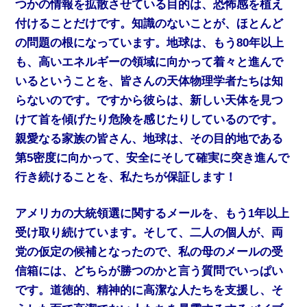
つかの情報を拡散させている目的は、恐怖感を植え
付けることだけです。知識のないことが、ほとんど
の問題の根になっています。地球は、もう80年以上
も、高いエネルギーの領域に向かって着々と進んで
いるということを、皆さんの天体物理学者たちは知
らないのです。ですから彼らは、新しい天体を見つ
けて首を傾げたり危険を感じたりしているのです。
親愛なる家族の皆さん、地球は、その目的地である
第5密度に向かって、安全にそして確実に突き進んで
行き続けることを、私たちが保証します！
アメリカの大統領選に関するメールを、もう1年以上
受け取り続けています。そして、二人の個人が、両
党の仮定の候補となったので、私の母のメールの受
信箱には、どちらが勝つのかと言う質問でいっぱい
です。道徳的、精神的に高潔な人たちを支援し、そ