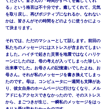
ください。皆さんの「時間がすべてを癒してくれ
る」という格言は不十分です。癒してくれて、元気
を取り戻し、再びポジティブになれるか、なれない
かは、皆さんがその時間をどのように使うかによっ
て決まります。
それでは、ただのマシューとして話します。前回の
私たちのメッセージにはストレスが含まれてしまい
ました。ハイチで起きた災害を地震ではなくハリケ
ーンにしたのは、母の考えが入ってしまった珍しい
出来事でした。お母さんの記憶違いでしたよね、お
母さん。それが私のメッセージを書き換えてしまっ
たのです。母は、コンピュータに一週間も支障があ
り、彼女自身のホームページに行けなくなり、メル
アドにもアクセスできなかったので、そのストレス
から、まごつきが生じ、一瞬私のメッセージをはっ
きりと受け取れなかったのです。