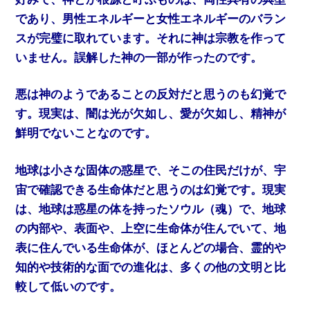
であり、男性エネルギーと女性エネルギーのバラン
スが完璧に取れています。それに神は宗教を作って
いません。誤解した神の一部が作ったのです。
悪は神のようであることの反対だと思うのも幻覚で
す。現実は、闇は光が欠如し、愛が欠如し、精神が
鮮明でないことなのです。
地球は小さな固体の惑星で、そこの住民だけが、宇
宙で確認できる生命体だと思うのは幻覚です。現実
は、地球は惑星の体を持ったソウル（魂）で、地球
の内部や、表面や、上空に生命体が住んでいて、地
表に住んでいる生命体が、ほとんどの場合、霊的や
知的や技術的な面での進化は、多くの他の文明と比
較して低いのです。