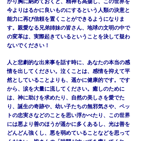
かり胸に納めておくと、精神も高揚し、この世界を
今よりはるかに良いものにするという人類の決意と
能力に再び信頼を置くことができるようになりま
す。親愛なる兄弟姉妹の皆さん、地球の文明の中で
の変革は、実際起きているということを決して疑わ
ないでください！
人と悲劇的な出来事を話す時に、あなたの本当の感
情を出してください。泣くことは、感情を抑えて平
然としていることよりも、遥かに健康的です。です
から、涙を大量に流してください。癒しのために
は、神に助けを求めたり、自然の美しさを愛でた
り、誕生の奇跡や、幼い子たちの無邪気さや、ペッ
トの忠実さなどのことを思い浮かべたり、この世界
には悪より善のほうが遥かに多くあるし、光は善を
どんどん強くし、悪を弱めていることなどを思って