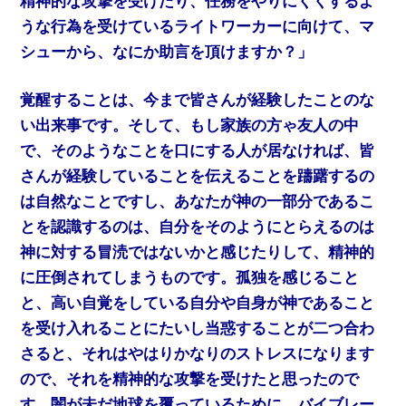
精神的な攻撃を受けたり、任務をやりにくくするよ
うな行為を受けているライトワーカーに向けて、マ
シューから、なにか助言を頂けますか？」
覚醒することは、今まで皆さんが経験したことのな
い出来事です。そして、もし家族の方ゃ友人の中
で、そのようなことを口にする人が居なければ、皆
さんが経験していることを伝えることを躊躇するの
は自然なことですし、あなたが神の一部分であるこ
とを認識するのは、自分をそのようにとらえるのは
神に対する冒涜ではないかと感じたりして、精神的
に圧倒されてしまうものです。孤独を感じること
と、高い自覚をしている自分や自身が神であること
を受け入れることにたいし当惑することが二つ合わ
さると、それはやはりかなりのストレスになります
ので、それを精神的な攻撃を受けたと思ったので
す。闇が未だ地球を覆っているために、バイブレー