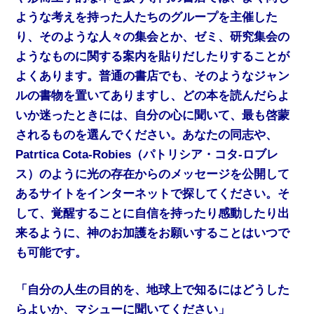
ような考えを持った人たちのグループを主催した
り、そのような人々の集会とか、ゼミ、研究集会の
ようなものに関する案内を貼りだしたりすることが
よくあります。普通の書店でも、そのようなジャン
ルの書物を置いてありますし、どの本を読んだらよ
いか迷ったときには、自分の心に聞いて、最も啓蒙
されるものを選んでください。あなたの同志や、
Patrtica Cota-Robies（パトリシア・コタ‐ロブレ
ス）のように光の存在からのメッセージを公開して
あるサイトをインターネットで探してください。そ
して、覚醒することに自信を持ったり感動したり出
来るように、神のお加護をお願いすることはいつで
も可能です。
「自分の人生の目的を、地球上で知るにはどうした
らよいか、マシューに聞いてください」