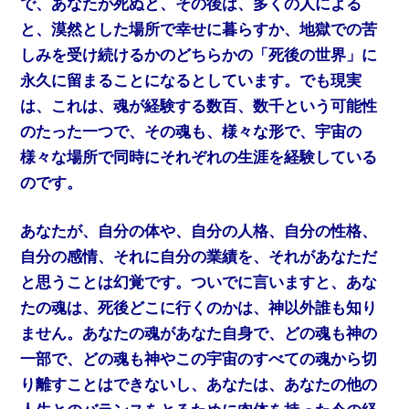
で、あなたが死ぬと、その後は、多くの人による
と、漠然とした場所で幸せに暮らすか、地獄での苦
しみを受け続けるかのどちらかの「死後の世界」に
永久に留まることになるとしています。でも現実
は、これは、魂が経験する数百、数千という可能性
のたった一つで、その魂も、様々な形で、宇宙の
様々な場所で同時にそれぞれの生涯を経験している
のです。
あなたが、自分の体や、自分の人格、自分の性格、
自分の感情、それに自分の業績を、それがあなただ
と思うことは幻覚です。ついでに言いますと、あな
たの魂は、死後どこに行くのかは、神以外誰も知り
ません。あなたの魂があなた自身で、どの魂も神の
一部で、どの魂も神やこの宇宙のすべての魂から切
り離すことはできないし、あなたは、あなたの他の