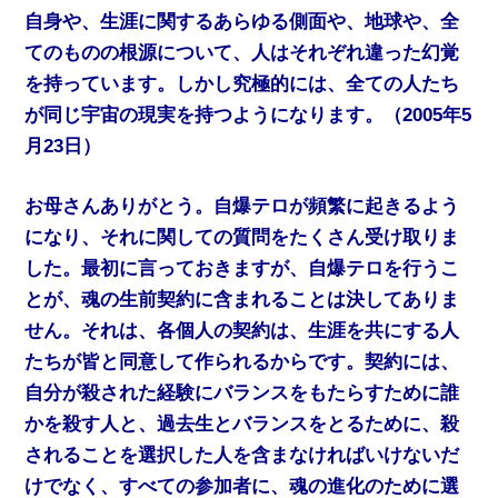
自身や、生涯に関するあらゆる側面や、地球や、全
てのものの根源について、人はそれぞれ違った幻覚
を持っています。しかし究極的には、全ての人たち
が同じ宇宙の現実を持つようになります。（2005年5
月23日）
お母さんありがとう。自爆テロが頻繁に起きるよう
になり、それに関しての質問をたくさん受け取りま
した。最初に言っておきますが、自爆テロを行うこ
とが、魂の生前契約に含まれることは決してありま
せん。それは、各個人の契約は、生涯を共にする人
たちが皆と同意して作られるからです。契約には、
自分が殺された経験にバランスをもたらすために誰
かを殺す人と、過去生とバランスをとるために、殺
されることを選択した人を含まなければいけないだ
けでなく、すべての参加者に、魂の進化のために選