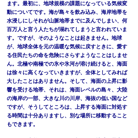
ます。最初に、地球規模の課題になっている気候変
動についてです。海が島々を飲み込み、海岸地帯を
水浸しにしそれが山脈地帯までに及んでしまい、何
百万人と言う人たちが溺れてしまうと言われていま
す。ですが、そのようなことは起きません。地球
が、地球全体を元の温暖な気候に戻すときに、愛す
る住民たちの命を危険にさらすようなことはしませ
ん。北極や南極での氷や氷河が溶け続けると、海面
は徐々に高くなっていきますが、全体としてみれば
大したことはありません。そして、海面の上昇に影
響を受ける地帯、それは、海面レベルの島々、大陸
の海岸の一部、大きな川の川岸、海抜の低い国など
ですが、そうしてところは、上昇する海面に対処す
る時間は十分ありますし、別な場所に移動すること
もできます。