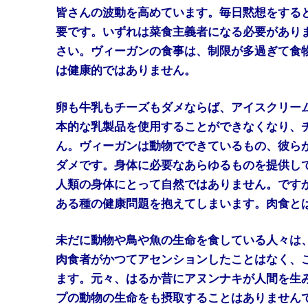
皆さんの波動を高めています。毎日黙想をする
要です。いずれは菜食主義者になる必要があり
さい。ヴィーガンの食事は、制限が多過ぎて食
は健康的ではありません。
卵も牛乳もチーズもダメならば、アイスクリー
本的な乳製品を使用することができなくなり、
ん。ヴィーガンは動物でできているもの、彼ら
ダメです。身体に必要なあらゆるものを提供し
人類の身体にとって自然ではありません。です
ある種の健康問題を抱えてしまいます。肉食と
未だに動物や鳥や魚の生命を食している人々は
肉食者がかつてアセンションしたことはなく、
ます。元々、はるか昔にアヌンナキが人間を生
プの動物の生命をも摂取することはありません