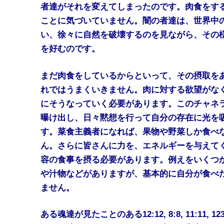
者達がそれを変えてしまったのです。肉食をす
ことに気づいていません。闇の者達は、世界中
い、徐々に自然を破壊するのを見ながら、その
を好むのです。
まだ肉食をしているからといって、その摂取を
れではうまくいきません。肉に対する欲望がな
にそうなっていく必要があります。このチャネ
曝け出し、日々黙想を行って自分の存在に光を
す。菜食主義者になれば、果物や野菜しか食べ
ん。さらに皆さんに力を、エネルギーを与えて
容の食事を摂る必要があります。例えをいくつ
や汁物などがありますが、基本的に自分が食べ
ません。
ある魂達が見たことのある12:12, 8:8, 11:11