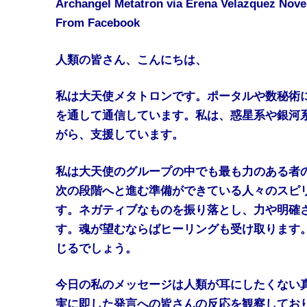
Archangel Metatron via Erena Velazquez Nove
From Facebook
人類の皆さん、こんにちは、
私は大天使メタトロンです。ポータルや数秘術
を通して通信しています。私は、惑星系や銀河
がら、支援しています。
私は大天使のグループの中でも最も力のある者
次の段階へと進む準備ができている人々のスピ
す。ネガティブなものを振り落とし、力や明確
す。魂が望むならばヒーリングも受け取ります
じるでしょう。
今日の私のメッセージは人類が耳にしたくない
実に即した発言への皆さんの反応を観察してお