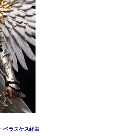
ナ・ベラスケス経由