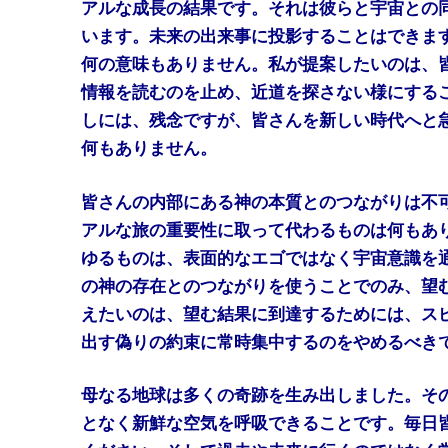
アルな成長の結果です。それは彼らと宇宙との
います。未来の出来事に投影することはできま
何の意味もありません。私が提案したいのは、
情報を読むのを止め、近道を探さない様にする
しには、残念ですが、皆さんを新しい時代へと
何もありません。
皆さんの内部にある神の本質とのつながりは不
アルな旅の重要性に取って代わるものは何もあ
ゆるものは、表面的なエゴではなく宇宙意識を
の神の存在とのつながりを使うことでのみ、望
えたいのは、望む結果に到達するためには、ス
出す偽りの約束に常時集中するのをやめるべき
母なる地球は多くの奇跡を生み出しました。そ
となく新鮮な空気を呼吸できることです。毎日