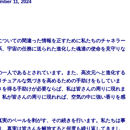
mber 11, 2024
についての間違った情報を正すために私たちのチャネラー
系、宇宙の任務に送られた進化した魂達の使命を見守りな
の一人であるとされています。また、高次元へと進化する
リチュアルな気づきを高めるための手助けをもしていま
さを得る手助けが必要ならば、私は皆さんの周りに現れま
。私が皆さんの周りに現れれば、空気の中に強い香りを感
真実のベールを剥がす、その続きを行います。私たちは事
り、真実は皆さんを解放すると何度も繰り返してきまし