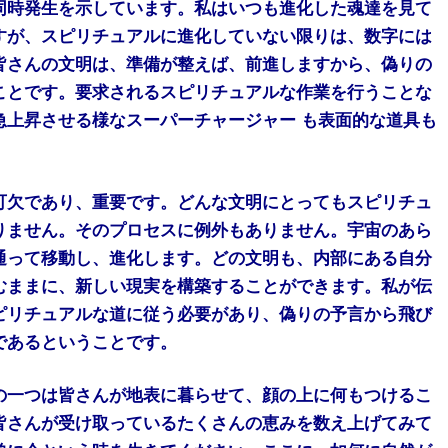
同時発生を示しています。私はいつも進化した魂達を見て
すが、スピリチュアルに進化していない限りは、数字には
皆さんの文明は、準備が整えば、前進しますから、偽りの
ことです。要求されるスピリチュアルな作業を行うことな
急上昇させる様なスーパーチャージャー も表面的な道具も
可欠であり、重要です。どんな文明にとってもスピリチュ
りません。そのプロセスに例外もありません。宇宙のあら
通って移動し、進化します。どの文明も、内部にある自分
むままに、新しい現実を構築することができます。私が伝
ピリチュアルな道に従う必要があり、偽りの予言から飛び
であるということです。
の一つは皆さんが地表に暮らせて、顔の上に何もつけるこ
皆さんが受け取っているたくさんの恵みを数え上げてみて