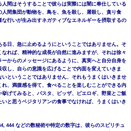
る人間はそうすることで彼らは実際には闇に奉仕している
の人間集団が動物を、鳥を、魚を殺し、屠殺し、貪り食
様な行いが生み出すネガティブなエネルギーを摂取するの
ある日、急に止めるようにということではありません。そ
くなれば、精神的な成長が自然に進みますが、それは徐々
ラーからのメッセージにあるように、真実へと自分自身を
吸収し、自らの意識を広げることで内面を変えていきま
ないということではありません、それもうまくはいきませ
くれ、満腹感を得て、食べることを楽しむことができる内
か挙げてみると、パスタ、ピッザ、ピエロギ、野菜とご飯
たいと思うベジタリアンの食事でなければ、うまくはいき
, 1234, 444 などの数秘術や特定の数字は、彼らのスピリチュ