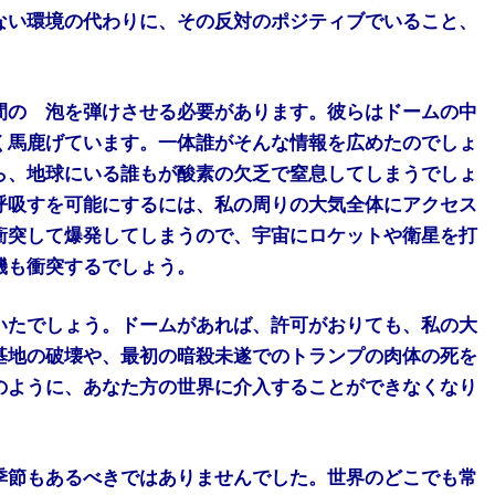
ない環境の代わりに、その反対のポジティブでいること、
間の 泡を弾けさせる必要があります。彼らはドームの中
く馬鹿げています。一体誰がそんな情報を広めたのでしょ
ら、地球にいる誰もが酸素の欠乏で窒息してしまうでしょ
呼吸すを可能にするには、私の周りの大気全体にアクセス
衝突して爆発してしまうので、宇宙にロケットや衛星を打
機も衝突するでしょう。
いたでしょう。ドームがあれば、許可がおりても、私の大
基地の破壊や、最初の暗殺未遂でのトランプの肉体の死を
のように、あなた方の世界に介入することができなくなり
季節もあるべきではありませんでした。世界のどこでも常