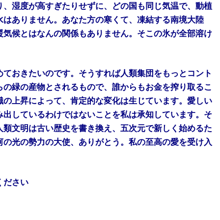
り、湿度が高すぎたりせずに、どの国も同じ気温で、動植
水はありません。あなた方の寒くて、凍結する南境大陸
暖気候とはなんの関係もありません。そこの氷が全部溶け
。
めておきたいのです。そうすれば人類集団をもっとコント
らの緑の産物とされるもので、誰からもお金を搾り取るこ
識の上昇によって、肯定的な変化は生じています。愛しい
み出しているわけではないことを私は承知しています。そ
人類文明は古い歴史を書き換え、五次元で新しく始めるた
河の光の勢力の大使、ありがとう。私の至高の愛を受け入
ください