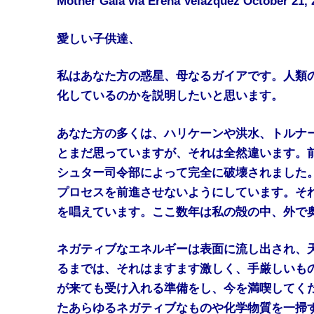
Mother Gaia via Erena Velazquez October 21, 
愛しい子供達、
私はあなた方の惑星、母なるガイアです。人類
化しているのかを説明したいと思います。
あなた方の多くは、ハリケーンや洪水、トルナ
とまだ思っていますが、それは全然違います。
シュター司令部によって完全に破壊されました
プロセスを前進させないようにしています。そ
を唱えています。ここ数年は私の殻の中、外で
ネガティブなエネルギーは表面に流し出され、
るまでは、それはますます激しく、手厳しいも
が来ても受け入れる準備をし、今を満喫してく
たあらゆるネガティブなものや化学物質を一掃