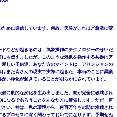
2024
のために通信しています。何故、天候がこれほど急激に変
ードなどが起きるのは、気象操作のテクノロジーのせいだ
前にも伝えましたが、このような気象を操作する兵器はア
。愛しい子供達、あなた方のマインドは、アセンションの
れはまた皆さんの現実で実際に起きた、本当のことに異議
奥深い浄化が起きていることが明らかにされています。
天候に劇的な変化を生み出しました。闇が完全に破壊され
のになるであろうことをあなた方に警告します。ただ、何
ださい。神は、私の環境から、何百万年もの間に堆積され
するプロセスに深く関わっておいでになります。予期せぬ