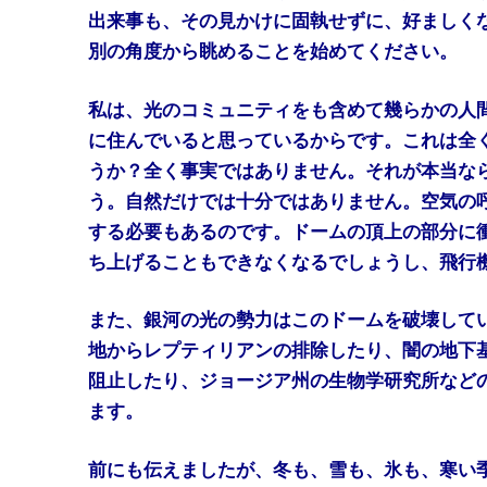
出来事も、その見かけに固執せずに、好ましく
別の角度から眺めることを始めてください。
私は、光のコミュニティをも含めて幾らかの人
に住んでいると思っているからです。これは全
うか？全く事実ではありません。それが本当な
う。自然だけでは十分ではありません。空気の
する必要もあるのです。ドームの頂上の部分に
ち上げることもできなくなるでしょうし、飛行
また、銀河の光の勢力はこのドームを破壊して
地からレプティリアンの排除したり、闇の地下
阻止したり、ジョージア州の生物学研究所など
ます。
前にも伝えましたが、冬も、雪も、氷も、寒い