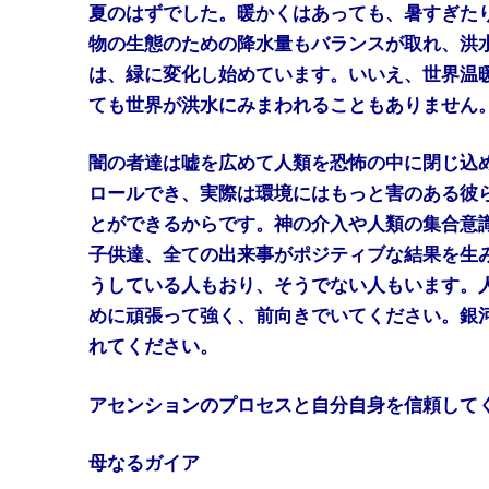
夏のはずでした。暖かくはあっても、暑すぎた
物の生態のための降水量もバランスが取れ、洪
は、緑に変化し始めています。いいえ、世界温
ても世界が洪水にみまわれることもありません
闇の者達は嘘を広めて人類を恐怖の中に閉じ込
ロールでき、実際は環境にはもっと害のある彼
とができるからです。神の介入や人類の集合意
子供達、全ての出来事がポジティブな結果を生
うしている人もおり、そうでない人もいます。
めに頑張って強く、前向きでいてください。銀
れてください。
アセンションのプロセスと自分自身を信頼して
母なるガイア