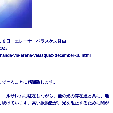
１８日 エレーナ・ベラスケス経由
2023
sananda-via-erena-velazquez-december-18.html
しできることに感謝致します。
・エルサレムに駐在しながら、他の光の存在達と共に、地
し続けています。高い振動数が、光を阻止するために闇が