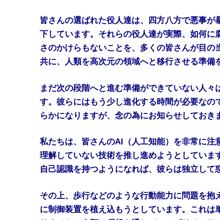
皆さんの選ばれた役人達は、四方八方で悪事が
下しています。それらの役人達が実際、如何に
さのかけらもないことを、多くの皆さんが目の
共に、人類を高次元の領域へと移行させる準備
まだ次の段階へと進む準備ができていない人々
す。彼らにはもう少し進化する時間が必要なの
らかになりますが、念の為にお知らせしておき
私たちは、皆さんのAI（人工知能）を非常に注
理解していない技術を推し進めようとしていま
自己認識を持つようになれば、彼らは独立して
その上、歩行などのような行動能力に問題を抱
に制御装置を植え込もうとしています。これは