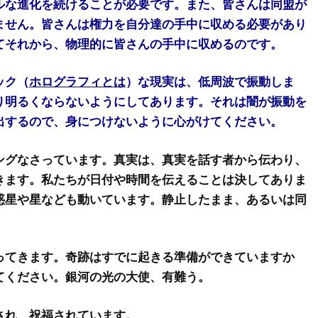
ルな進化を続けることが必要です。また、皆さんは同盟が
ません。皆さんは権力を自分達の手中に収める必要があり
てそれから、物理的に皆さんの手中に収めるのです。
ック（
ホログラフィとは
）な現実は、低周波で振動しま
り明るくならないようにしてあります。それは闇が振動を
出するので、身につけないように心がけてください。
ングなさっています。真実は、真実を話す者から伝わり、
きます。私たちが日付や時間を伝えることは決してありま
惑星や星なども動いています。静止したまま、あるいは同
ってきます。奇跡はすでに起きる準備ができていますか
てください。銀河の光の大使、有難う。
され、祝福されています。