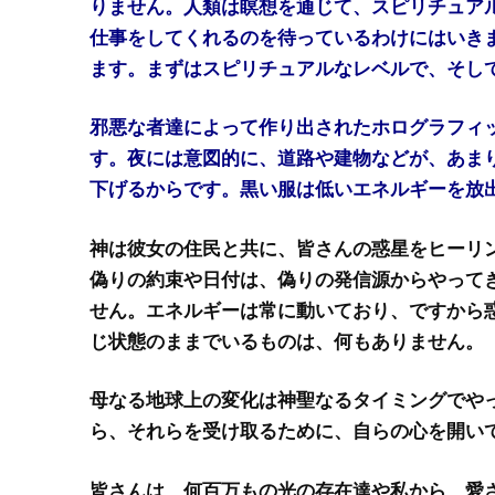
りません。人類は瞑想を通じて、スピリチュア
仕事をしてくれるのを待っているわけにはいき
ます。まずはスピリチュアルなレベルで、そし
邪悪な者達によって作り出されたホログラフィ
す。夜には意図的に、道路や建物などが、あま
下げるからです。黒い服は低いエネルギーを放
神は彼女の住民と共に、皆さんの惑星をヒーリ
偽りの約束や日付は、偽りの発信源からやって
せん。エネルギーは常に動いており、ですから
じ状態のままでいるものは、何もありません。
母なる地球上の変化は神聖なるタイミングでや
ら、それらを受け取るために、自らの心を開い
皆さんは、何百万もの光の存在達や私から、愛