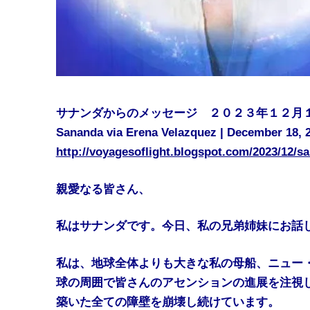
サナンダからのメッセージ ２０２３年１２月
Sananda via Erena Velazquez | December 18, 
http://voyagesoflight.blogspot.com/2023/12/
親愛なる皆さん、
私はサナンダです。今日、私の兄弟姉妹にお話
私は、地球全体よりも大きな私の母船、ニュー
球の周囲で皆さんのアセンションの進展を注視
築いた全ての障壁を崩壊し続けています。