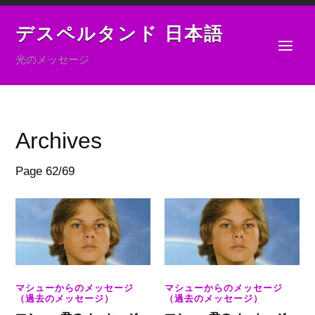
デスペルタンド 日本語
光のメッセージ
Archives
Page 62
/
69
マシューからのメッセージ
マシューからのメッセージ
（過去のメッセージ）
（過去のメッセージ）