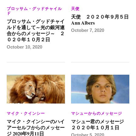
ブロッサム・グッドチャイル
天使
ド
天使 ２０２０年９月５日
ブロッサム・グッドチャイ
Ann Albers
ルドを通して～光の銀河連
October 7, 2020
合からのメッセージ～ ２
０２０年１０月２日
October 10, 2020
マイク・クインシー
マシューからのメッセージ
マイク・クインシーのハイ
マシュー君のメッセージ
アーセルフからのメッセー
２０２０年１０月１日
ジ 2020年9月11日
October 5, 2020