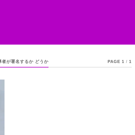
者が署名するか どうか
PAGE 1
/
1