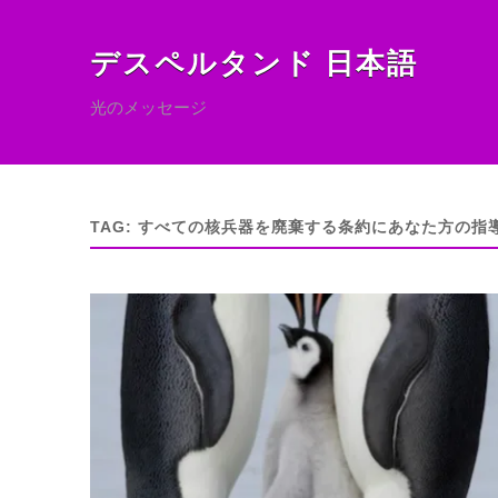
デスペルタンド 日本語
光のメッセージ
TAG:
すべての核兵器を廃棄する条約にあなた方の指導