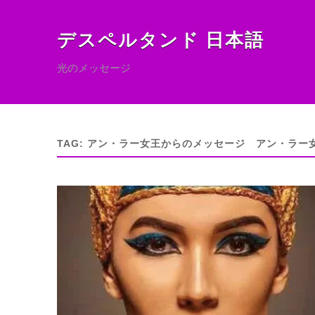
デスペルタンド 日本語
光のメッセージ
TAG:
アン・ラー女王からのメッセージ アン・ラー