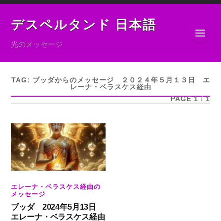
デスペルタンド 日本語
光のメッセージ
TAG:
ブッダからのメッセージ ２０２４年５月１３日 エ
レーナ・ベラスケス経由
PAGE 1
/
1
エレーナ・ベラスケス経由の
メッセージ
ブッダ 2024年5月13日
エレーナ・ベラスケス経由