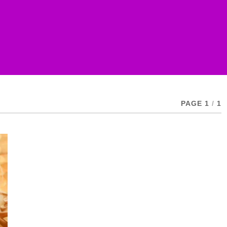
PAGE 1
/
1