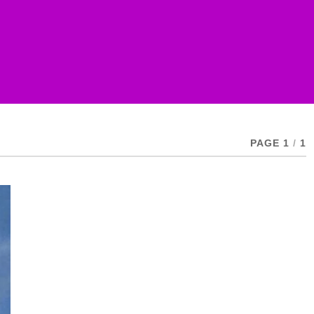
PAGE 1
/
1