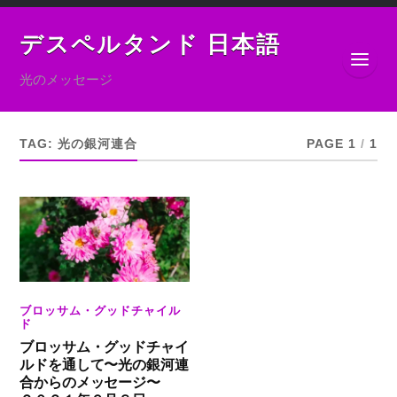
デスペルタンド 日本語
光のメッセージ
TAG:
光の銀河連合
PAGE 1
/
1
ブロッサム・グッドチャイル
ド
ブロッサム・グッドチャイ
ルドを通して〜光の銀河連
合からのメッセージ〜