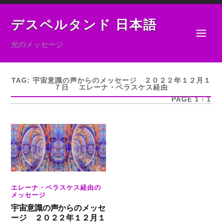
デスペルタンド 日本語
光のメッセージ
TAG:
宇宙意識の声からのメッセージ ２０２２年１２月１
７日 エレーナ・ベラスケス経由
PAGE 1
/
1
エレーナ・ベラスケス経由の
メッセージ
宇宙意識の声からのメッセ
ージ ２０２２年１２月１