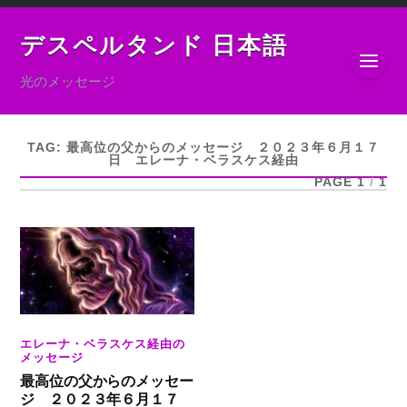
デスペルタンド 日本語
光のメッセージ
TAG:
最高位の父からのメッセージ ２０２３年６月１７
日 エレーナ・ベラスケス経由
PAGE 1
/
1
エレーナ・ベラスケス経由の
メッセージ
最高位の父からのメッセー
ジ ２０２３年６月１７