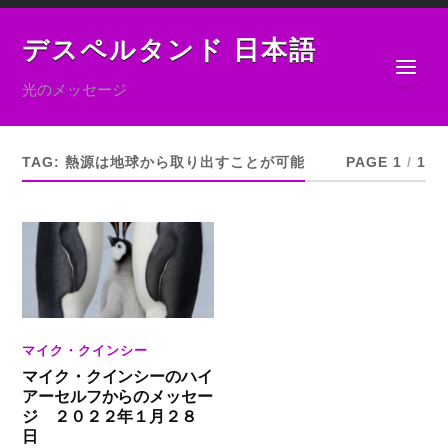
デスペルタンド 日本語
光のメッセージ
TAG:
熱源は地球から取り出すことが可能
PAGE 1
/
1
マイク・クインシー
マイク・クインシーのハイ
アーセルフからのメッセー
ジ ２０２２年１月２８
日